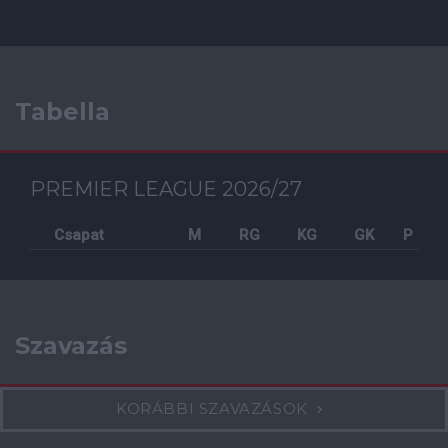
Tabella
PREMIER LEAGUE 2026/27
Csapat
M
RG
KG
GK
P
Szavazás
KORÁBBI SZAVAZÁSOK