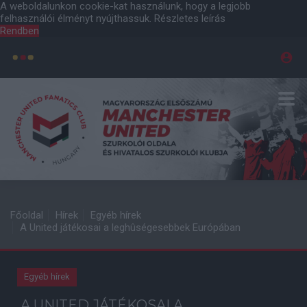
A weboldalunkon cookie-kat használunk, hogy a legjobb
felhasználói élményt nyújthassuk.
Részletes leírás
Rendben
Főoldal
Hírek
Egyéb hírek
A United játékosai a leghûségesebbek Európában
Egyéb hírek
A UNITED JÁTÉKOSAI A