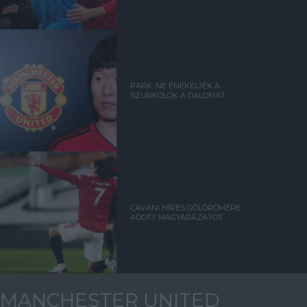
PARK: NE ÉNEKELJÉK A
SZURKOLÓK A DALOMAT
CAVANI HÍRES GÓLÖRÖMÉRE
ADOTT MAGYARÁZATOT
MANCHESTER UNITED