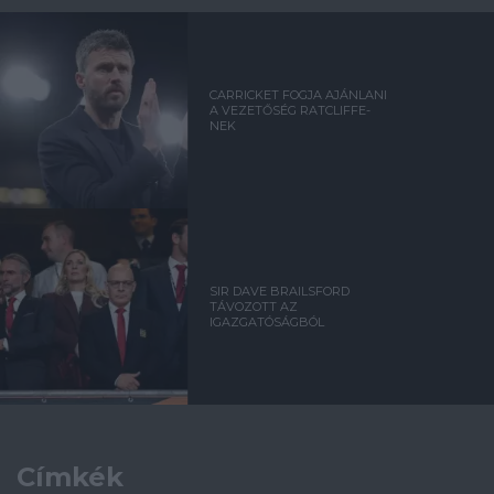
CARRICKET FOGJA AJÁNLANI
A VEZETŐSÉG RATCLIFFE-
NEK
SIR DAVE BRAILSFORD
TÁVOZOTT AZ
IGAZGATÓSÁGBÓL
Címkék