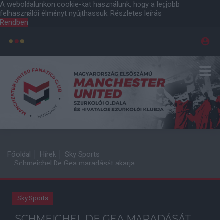
A weboldalunkon cookie-kat használunk, hogy a legjobb
felhasználói élményt nyújthassuk.
Részletes leírás
Rendben
Főoldal
Hírek
Sky Sports
Schmeichel De Gea maradását akarja
Sky Sports
SCHMEICHEL DE GEA MARADÁSÁT