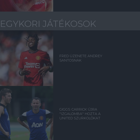
EGYKORI JÁTÉKOSOK
FRED ÜZENETE ANDREY
SANTOSNAK
GIGGS: CARRICK ÚJRA
"IZGALOMBA" HOZTA A
UNITED SZURKOLÓKAT