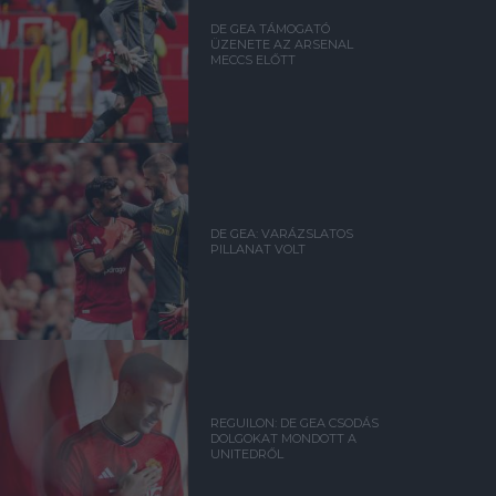
DE GEA TÁMOGATÓ
ÜZENETE AZ ARSENAL
MECCS ELŐTT
DE GEA: VARÁZSLATOS
PILLANAT VOLT
REGUILON: DE GEA CSODÁS
DOLGOKAT MONDOTT A
UNITEDRŐL