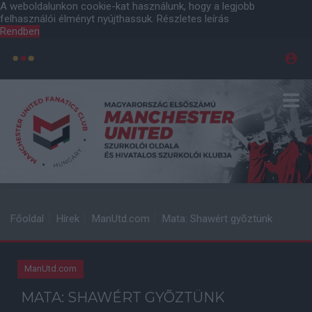
A weboldalunkon cookie-kat használunk, hogy a legjobb
felhasználói élményt nyújthassuk.
Részletes leírás
Rendben
Főoldal
Hírek
ManUtd.com
Mata: Shawért gyõztünk
ManUtd.com
MATA: SHAWÉRT GYÕZTÜNK