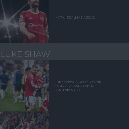
MATA: IZGALMAS A JÖVŐ
LUKE SHAW
LUKE SHAW A UNITED EGYIK
EXKLUZÍV CSAPATÁHOZ
CSATLAKOZOTT