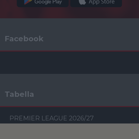
Facebook
Tabella
PREMIER LEAGUE 2026/27
Csapat
M
RG
KG
GK
P