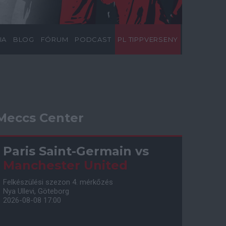
IA
BLOG
FÓRUM
PODCAST
PL TIPPVERSENY
Meccs Center
Paris Saint-Germain
vs
Manchester United
Felkészülési szezon 4. mérkőzés
Nya Ullevi, Göteborg
2026-08-08 17:00