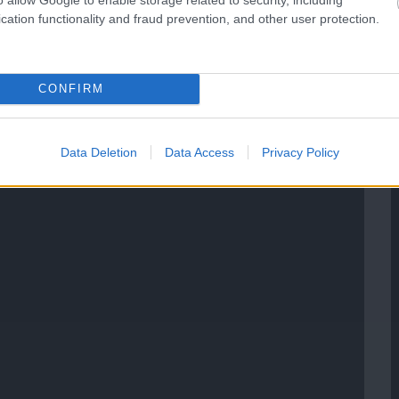
cation functionality and fraud prevention, and other user protection.
CONFIRM
Data Deletion
Data Access
Privacy Policy