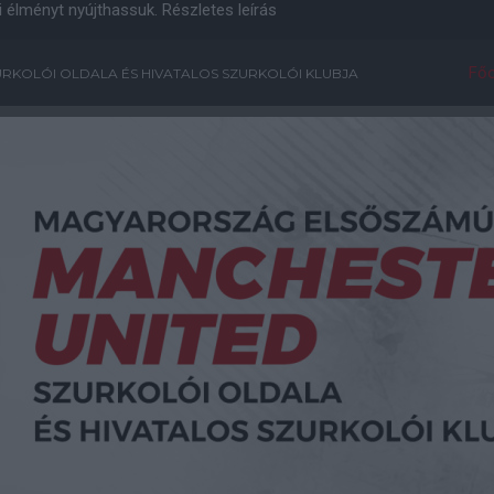
i élményt nyújthassuk.
Részletes leírás
Főo
RKOLÓI OLDALA ÉS HIVATALOS SZURKOLÓI KLUBJA