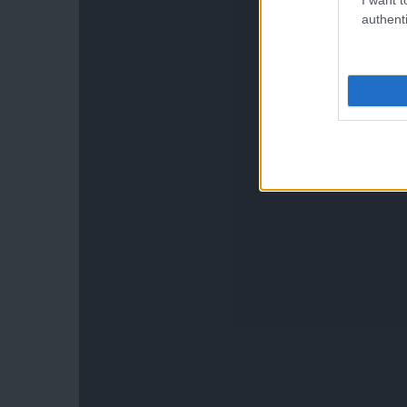
authenti