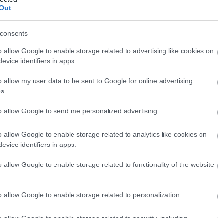
Out
ManUtdFanatics.hu működését!
consents
o allow Google to enable storage related to advertising like cookies on
evice identifiers in apps.
o allow my user data to be sent to Google for online advertising
s.
to allow Google to send me personalized advertising.
o allow Google to enable storage related to analytics like cookies on
evice identifiers in apps.
o allow Google to enable storage related to functionality of the website
o allow Google to enable storage related to personalization.
o allow Google to enable storage related to security, including