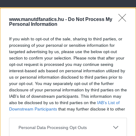
www.manutdfanatics.hu -
Do Not Process My
Personal Information
If you wish to opt-out of the sale, sharing to third parties, or
processing of your personal or sensitive information for
targeted advertising by us, please use the below opt-out
section to confirm your selection. Please note that after your
opt-out request is processed you may continue seeing
interest-based ads based on personal information utilized by
us or personal information disclosed to third parties prior to
your opt-out. You may separately opt-out of the further
disclosure of your personal information by third parties on the
IAB’s list of downstream participants. This information may
also be disclosed by us to third parties on the
IAB’s List of
Downstream Participants
that may further disclose it to other
third parties.
Please note that this website/app uses one or more Google
Personal Data Processing Opt Outs
services and may gather and store information including but