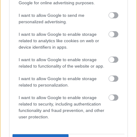
Google for online advertising purposes.
I want to allow Google to send me
Támogasd adományoddal
personalized advertising.
a ManUtdFanatics.hu működését!
I want to allow Google to enable storage
related to analytics like cookies on web or
device identifiers in apps.
I want to allow Google to enable storage
related to functionality of the website or app.
Kapcsolódó hírek
I want to allow Google to enable storage
related to personalization.
EGYKORI JÁTÉKOSOK
I want to allow Google to enable storage
related to security, including authentication
functionality and fraud prevention, and other
user protection.
FRED ÜZENETE ANDREY
SANTOSNAK