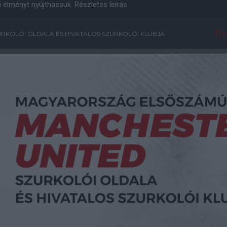
i élményt nyújthassuk.
Részletes leírás
Főo
RKOLÓI OLDALA ÉS HIVATALOS SZURKOLÓI KLUBJA