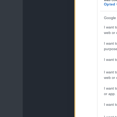
Opted 
Google 
I want t
web or d
I want t
purpose
I want 
I want t
web or d
I want t
or app.
I want t
I want t