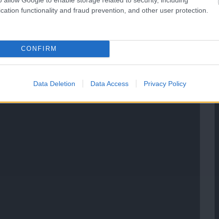
cation functionality and fraud prevention, and other user protection.
CONFIRM
Data Deletion
Data Access
Privacy Policy