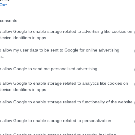
Out
consents
o allow Google to enable storage related to advertising like cookies on
evice identifiers in apps.
o allow my user data to be sent to Google for online advertising
s.
to allow Google to send me personalized advertising.
o allow Google to enable storage related to analytics like cookies on
evice identifiers in apps.
o allow Google to enable storage related to functionality of the website
o allow Google to enable storage related to personalization.
o allow Google to enable storage related to security, including