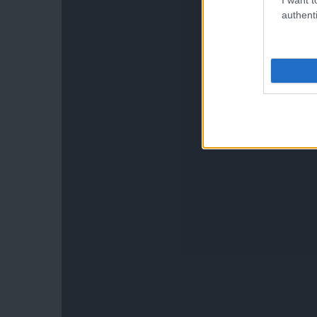
authenti