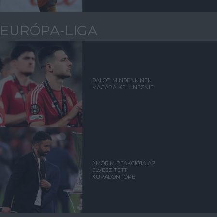
EURÓPA-LIGA
DALOT: MINDENKINEK
MAGÁBA KELL NÉZNIE
AMORIM REAKCIÓJA AZ
ELVESZÍTETT
KUPADÖNTŐRE