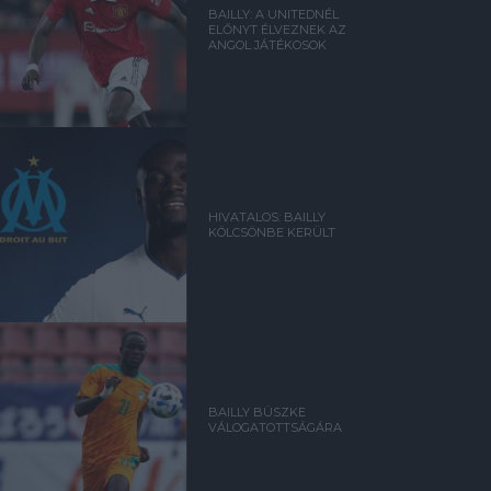
BAILLY: A UNITEDNÉL
ELŐNYT ÉLVEZNEK AZ
ANGOL JÁTÉKOSOK
HIVATALOS: BAILLY
KÖLCSÖNBE KERÜLT
BAILLY BÜSZKE
VÁLOGATOTTSÁGÁRA