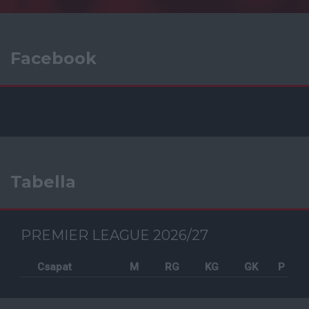
Facebook
Tabella
PREMIER LEAGUE 2026/27
Csapat
M
RG
KG
GK
P