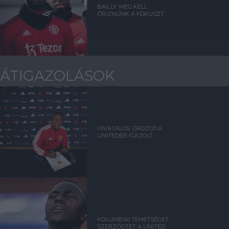
BAILLY: MEG KELL
ŐRIZNÜNK A FÓKUSZT
ÁTIGAZOLÁSOK
HIVATALOS: OROZCO A
UNITEDBE IGAZOLT
KOLUMBIAI TEHETSÉGET
SZERZŐDTET A UNITED