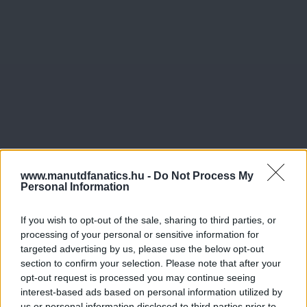
www.manutdfanatics.hu -
Do Not Process My
Personal Information
If you wish to opt-out of the sale, sharing to third parties, or
processing of your personal or sensitive information for
targeted advertising by us, please use the below opt-out
section to confirm your selection. Please note that after your
opt-out request is processed you may continue seeing
interest-based ads based on personal information utilized by
Meccs Center
us or personal information disclosed to third parties prior to