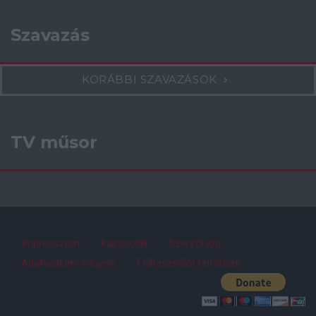
Szavazás
KORÁBBI SZAVAZÁSOK
TV műsor
Impresszum
Kapcsolat
Szerzői jog
Adatvédelmi irányelv
Felhasználói feltételek