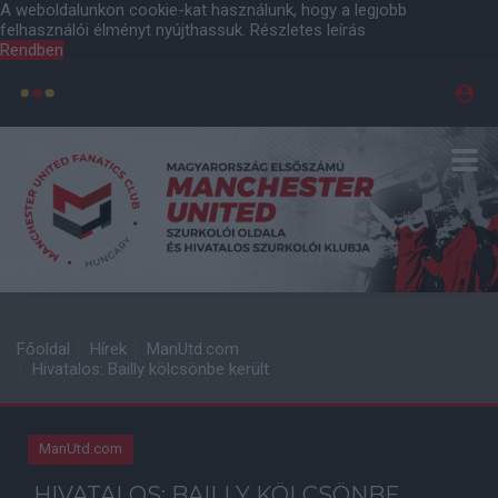
A weboldalunkon cookie-kat használunk, hogy a legjobb
felhasználói élményt nyújthassuk.
Részletes leírás
Rendben
Főoldal
Hírek
ManUtd.com
Hivatalos: Bailly kölcsönbe került
ManUtd.com
HIVATALOS: BAILLY KÖLCSÖNBE