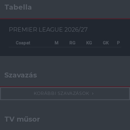
Tabella
PREMIER LEAGUE 2026/27
Csapat
M
RG
KG
GK
P
Szavazás
KORÁBBI SZAVAZÁSOK
TV műsor