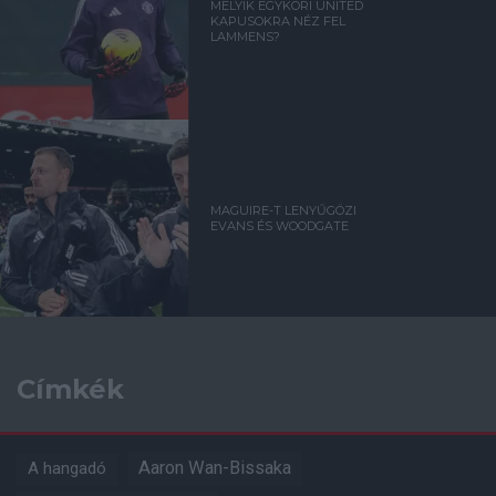
MELYIK EGYKORI UNITED
KAPUSOKRA NÉZ FEL
LAMMENS?
MAGUIRE-T LENYŰGÖZI
EVANS ÉS WOODGATE
Címkék
Aaron Wan-Bissaka
A hangadó