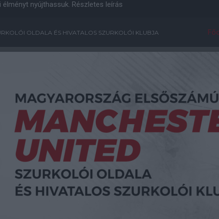
i élményt nyújthassuk.
Részletes leírás
Főo
RKOLÓI OLDALA ÉS HIVATALOS SZURKOLÓI KLUBJA