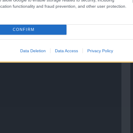
cation functionality and fraud prevention, and other user protection.
CONFIRM
Data Deletion
Data Access
Privacy Policy