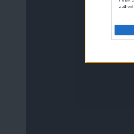
authenti