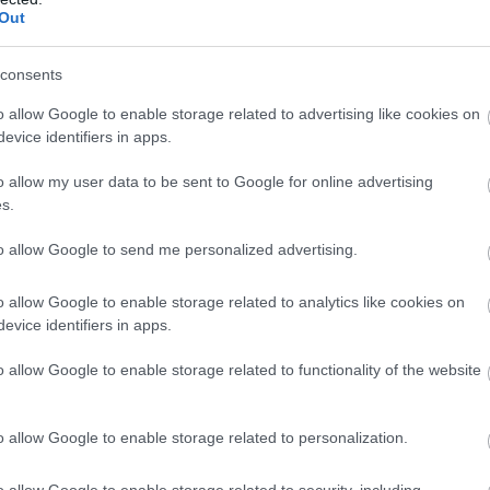
Out
ManUtdFanatics.hu működését!
consents
o allow Google to enable storage related to advertising like cookies on
evice identifiers in apps.
o allow my user data to be sent to Google for online advertising
s.
to allow Google to send me personalized advertising.
o allow Google to enable storage related to analytics like cookies on
evice identifiers in apps.
o allow Google to enable storage related to functionality of the website
o allow Google to enable storage related to personalization.
o allow Google to enable storage related to security, including