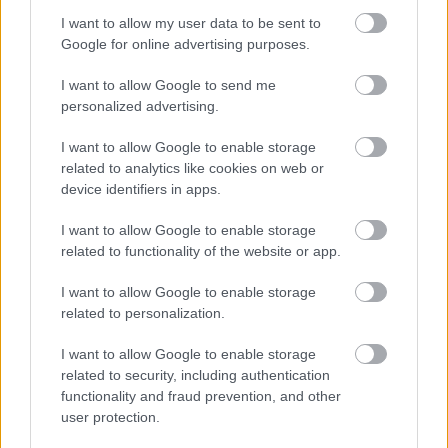
I want to allow my user data to be sent to
Google for online advertising purposes.
Támogatás
I want to allow Google to send me
personalized advertising.
Támogasd adományoddal
I want to allow Google to enable storage
a ManUtdFanatics.hu működését!
related to analytics like cookies on web or
device identifiers in apps.
I want to allow Google to enable storage
related to functionality of the website or app.
I want to allow Google to enable storage
Kapcsolódó hírek
related to personalization.
I want to allow Google to enable storage
EGYKORI JÁTÉKOSOK
related to security, including authentication
functionality and fraud prevention, and other
user protection.