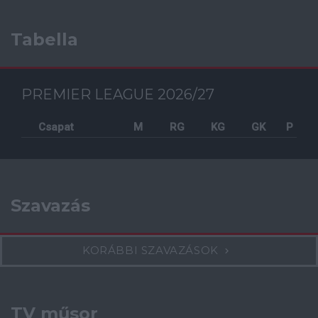
Tabella
PREMIER LEAGUE 2026/27
Csapat
M
RG
KG
GK
P
Szavazás
KORÁBBI SZAVAZÁSOK
TV műsor