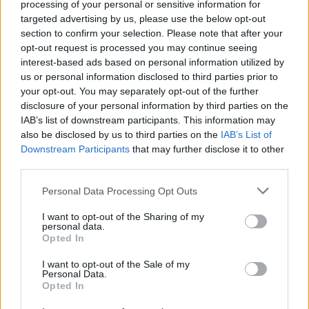
processing of your personal or sensitive information for
targeted advertising by us, please use the below opt-out
section to confirm your selection. Please note that after your
opt-out request is processed you may continue seeing
interest-based ads based on personal information utilized by
us or personal information disclosed to third parties prior to
your opt-out. You may separately opt-out of the further
disclosure of your personal information by third parties on the
IAB’s list of downstream participants. This information may
also be disclosed by us to third parties on the
IAB’s List of
Downstream Participants
that may further disclose it to other
third parties.
Please note that this website/app uses one or more Google
Personal Data Processing Opt Outs
services and may gather and store information including but
not limited to your visit or usage behaviour. You may click to
I want to opt-out of the Sharing of my
personal data.
grant or deny consent to Google and its third-party tags to
Opted In
use your data for below specified purposes in below Google
consent section.
I want to opt-out of the Sale of my
Personal Data.
Opted In