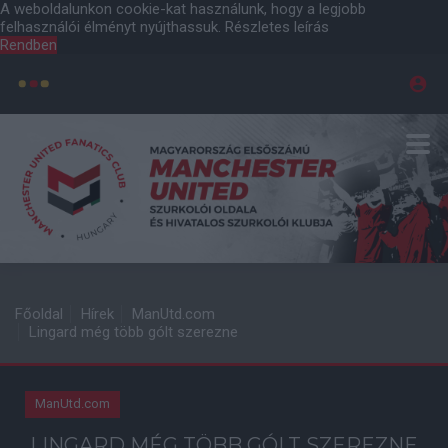
A weboldalunkon cookie-kat használunk, hogy a legjobb
felhasználói élményt nyújthassuk.
Részletes leírás
Rendben
Főoldal
Hírek
ManUtd.com
Lingard még több gólt szerezne
ManUtd.com
LINGARD MÉG TÖBB GÓLT SZEREZNE