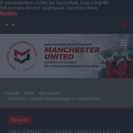
A weboldalunkon cookie-kat használunk, hogy a legjobb
felhasználói élményt nyújthassuk.
Részletes leírás
Rendben
Főoldal
Hírek
Sky Sports
Mourinho: Vannak hiányosságai a Liverpoolnak
Sky Sports
MOURINHO: VANNAK HIÁNYOSSÁGAI