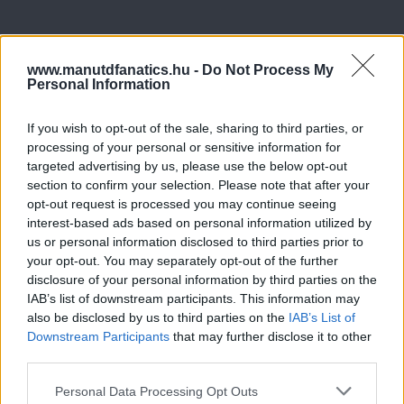
www.manutdfanatics.hu -
Do Not Process My
Personal Information
If you wish to opt-out of the sale, sharing to third parties, or
processing of your personal or sensitive information for
targeted advertising by us, please use the below opt-out
section to confirm your selection. Please note that after your
opt-out request is processed you may continue seeing
interest-based ads based on personal information utilized by
us or personal information disclosed to third parties prior to
your opt-out. You may separately opt-out of the further
disclosure of your personal information by third parties on the
IAB’s list of downstream participants. This information may
also be disclosed by us to third parties on the
IAB’s List of
Downstream Participants
that may further disclose it to other
third parties.
Please note that this website/app uses one or more Google
Personal Data Processing Opt Outs