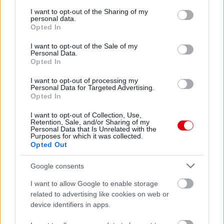
services and may gather and store information including but
not limited to your visit or usage behaviour. You may click to
I want to opt-out of the Sharing of my
personal data.
grant or deny consent to Google and its third-party tags to
Opted In
use your data for below specified purposes in below Google
consent section.
I want to opt-out of the Sale of my
Personal Data.
Opted In
I want to opt-out of processing my
Personal Data for Targeted Advertising.
Opted In
I want to opt-out of Collection, Use,
Retention, Sale, and/or Sharing of my
Personal Data that Is Unrelated with the
Purposes for which it was collected.
Opted Out
Google consents
I want to allow Google to enable storage
Meccs Center
related to advertising like cookies on web or
device identifiers in apps.