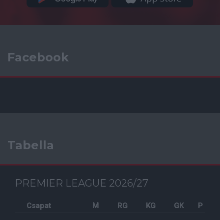
Facebook
Tabella
PREMIER LEAGUE 2026/27
Csapat
M
RG
KG
GK
P