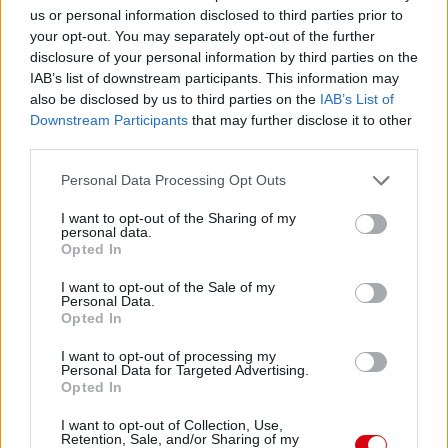
us or personal information disclosed to third parties prior to
your opt-out. You may separately opt-out of the further
disclosure of your personal information by third parties on the
IAB’s list of downstream participants. This information may
also be disclosed by us to third parties on the
IAB’s List of
Downstream Participants
that may further disclose it to other
third parties.
Please note that this website/app uses one or more Google
Personal Data Processing Opt Outs
services and may gather and store information including but
not limited to your visit or usage behaviour. You may click to
I want to opt-out of the Sharing of my
personal data.
grant or deny consent to Google and its third-party tags to
Opted In
use your data for below specified purposes in below Google
consent section.
I want to opt-out of the Sale of my
Personal Data.
Opted In
I want to opt-out of processing my
Personal Data for Targeted Advertising.
Opted In
I want to opt-out of Collection, Use,
Meccs Center
Retention, Sale, and/or Sharing of my