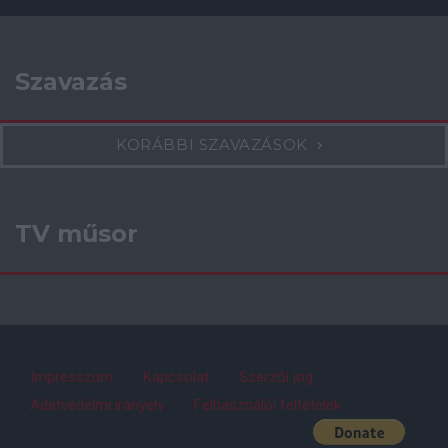
Szavazás
KORÁBBI SZAVAZÁSOK
TV műsor
Impresszum
Kapcsolat
Szerzői jog
Adatvédelmi irányelv
Felhasználói feltételek