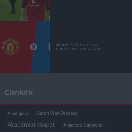
MANCHESTER UNITED 1-2
BRIGHTON & HOVE ALBION
Címkék
Aaron Wan-Bissaka
A hangadó
Akadémiai csapat
Alejandro Garnacho