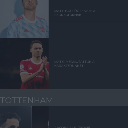
MATIC BÚCSÚÜZENETE A
SZURKOLÓKNAK
MATIC: MEGMUTATTUK A
KARAKTERÜNKET
TOTTENHAM
AMORIM: A UNITEDNÉL