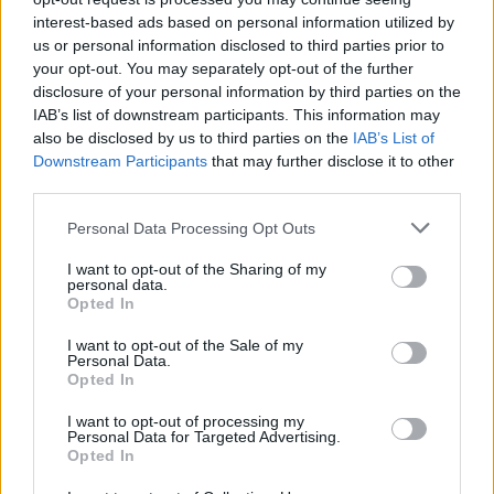
interest-based ads based on personal information utilized by
us or personal information disclosed to third parties prior to
your opt-out. You may separately opt-out of the further
disclosure of your personal information by third parties on the
IAB’s list of downstream participants. This information may
also be disclosed by us to third parties on the
IAB’s List of
Downstream Participants
that may further disclose it to other
third parties.
Please note that this website/app uses one or more Google
Personal Data Processing Opt Outs
services and may gather and store information including but
not limited to your visit or usage behaviour. You may click to
I want to opt-out of the Sharing of my
personal data.
grant or deny consent to Google and its third-party tags to
Opted In
use your data for below specified purposes in below Google
consent section.
I want to opt-out of the Sale of my
Personal Data.
Opted In
I want to opt-out of processing my
Personal Data for Targeted Advertising.
Opted In