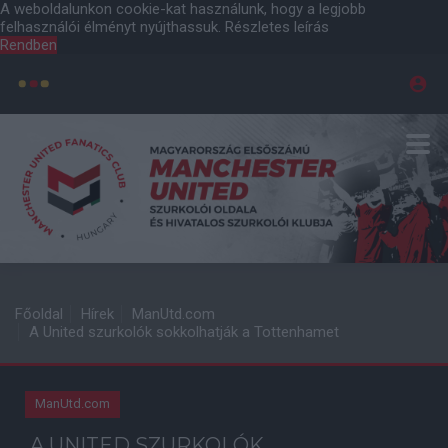
A weboldalunkon cookie-kat használunk, hogy a legjobb
felhasználói élményt nyújthassuk.
Részletes leírás
Rendben
Főoldal
Hírek
ManUtd.com
A United szurkolók sokkolhatják a Tottenhamet
ManUtd.com
A UNITED SZURKOLÓK