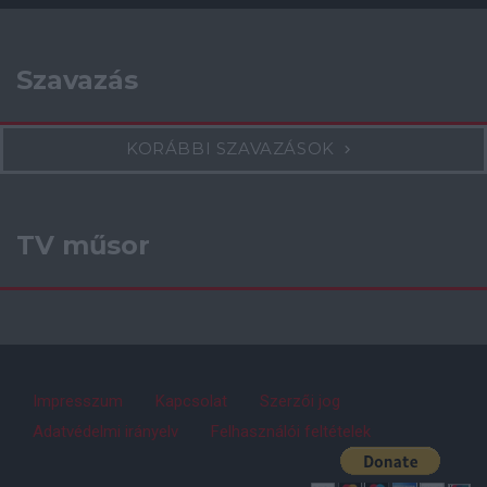
Szavazás
KORÁBBI SZAVAZÁSOK
TV műsor
Impresszum
Kapcsolat
Szerzői jog
Adatvédelmi irányelv
Felhasználói feltételek