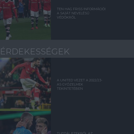
TEN HAG FRISS INFORMÁCIÓI
A SAJÁT NEVELÉSŰ
VÉDŐKRŐL
ÉRDEKESSÉGEK
A UNITED VEZET A 2022/23-
AS GYŐZELMEK
TEKINTETÉBEN
TUDTÁL EZEKRŐL AZ