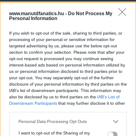
www.manutdfanatics.hu -
Do Not Process My
Personal Information
If you wish to opt-out of the sale, sharing to third parties, or
processing of your personal or sensitive information for
targeted advertising by us, please use the below opt-out
section to confirm your selection. Please note that after your
opt-out request is processed you may continue seeing
interest-based ads based on personal information utilized by
us or personal information disclosed to third parties prior to
your opt-out. You may separately opt-out of the further
disclosure of your personal information by third parties on the
IAB’s list of downstream participants. This information may
also be disclosed by us to third parties on the
IAB’s List of
Downstream Participants
that may further disclose it to other
third parties.
Please note that this website/app uses one or more Google
Personal Data Processing Opt Outs
services and may gather and store information including but
not limited to your visit or usage behaviour. You may click to
I want to opt-out of the Sharing of my