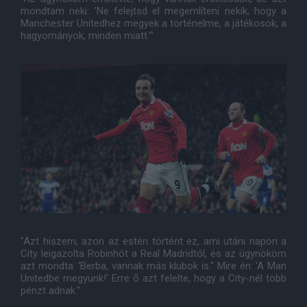
mondtam neki: 'Ne felejtsd el megemlíteni nekik, hogy a
Manchester Unitedhez megyek a történelme, a játékosok, a
hagyományok, minden miatt.'"
"Azt hiszem, azon az estén történt ez, ami utáni napon a
City leigazolta Robinhót a Real Madridtól, és az ügynököm
azt mondta: 'Berba, vannak más klubok is." Mire én: 'A Man
Unitedbe megyünk!' Erre ő azt felelte, hogy a City-nél több
pénzt adnak."