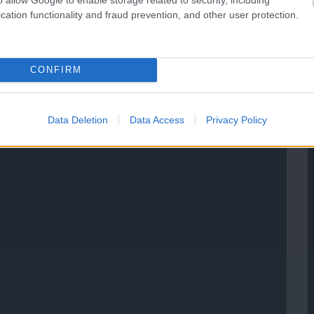
cation functionality and fraud prevention, and other user protection.
CONFIRM
Data Deletion
Data Access
Privacy Policy