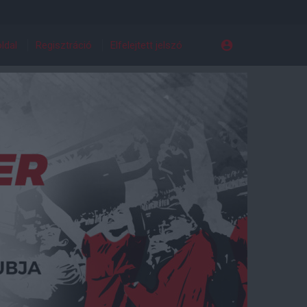
ldal
Regisztráció
Elfelejtett jelszó