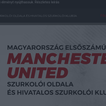
i élményt nyújthassuk.
Részletes leírás
Főo
RKOLÓI OLDALA ÉS HIVATALOS SZURKOLÓI KLUBJA