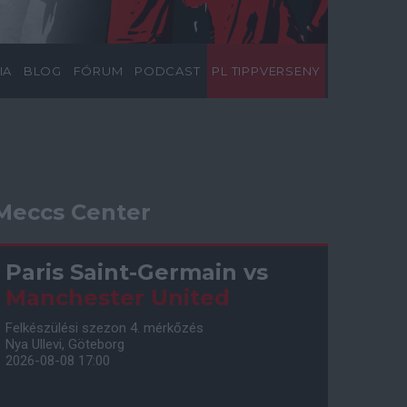
IA
BLOG
FÓRUM
PODCAST
PL TIPPVERSENY
Meccs Center
Paris Saint-Germain
vs
Manchester United
Felkészülési szezon 4. mérkőzés
Nya Ullevi, Göteborg
2026-08-08 17:00