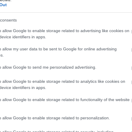
Out
consents
o allow Google to enable storage related to advertising like cookies on
evice identifiers in apps.
o allow my user data to be sent to Google for online advertising
s.
to allow Google to send me personalized advertising.
o allow Google to enable storage related to analytics like cookies on
evice identifiers in apps.
o allow Google to enable storage related to functionality of the website
o allow Google to enable storage related to personalization.
o allow Google to enable storage related to security, including