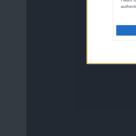
authenti