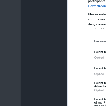
participants
Downstream 
Please note
information 
deny consent
in below Go
Persona
I want t
Opted 
I want t
Opted 
I want 
Advertis
Opted 
I want t
of my P
was col