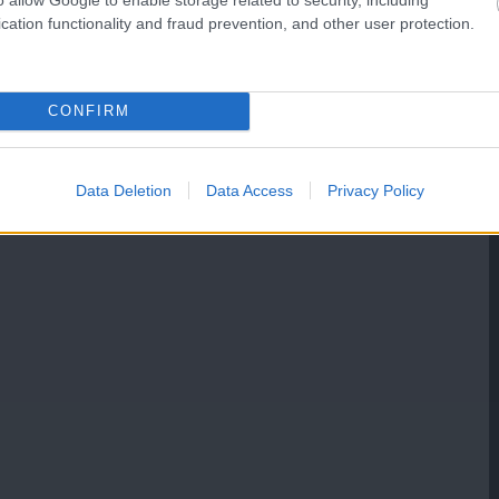
cation functionality and fraud prevention, and other user protection.
CONFIRM
Data Deletion
Data Access
Privacy Policy