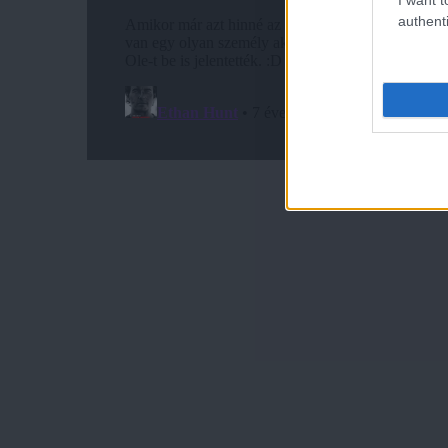
authenti