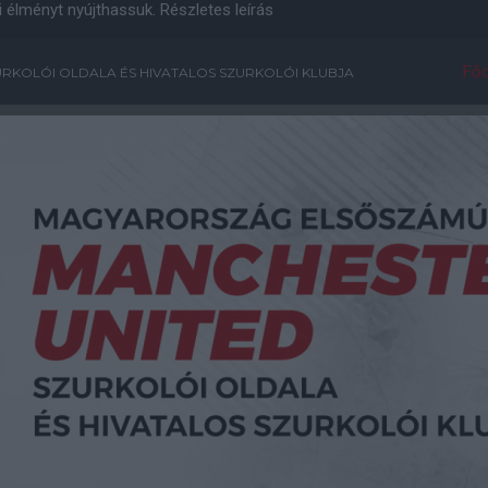
i élményt nyújthassuk.
Részletes leírás
Főo
RKOLÓI OLDALA ÉS HIVATALOS SZURKOLÓI KLUBJA