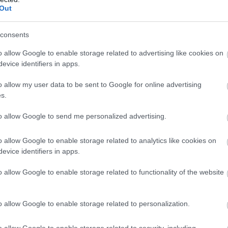
Out
consents
o allow Google to enable storage related to advertising like cookies on
evice identifiers in apps.
o allow my user data to be sent to Google for online advertising
s.
to allow Google to send me personalized advertising.
o allow Google to enable storage related to analytics like cookies on
evice identifiers in apps.
o allow Google to enable storage related to functionality of the website
o allow Google to enable storage related to personalization.
o allow Google to enable storage related to security, including