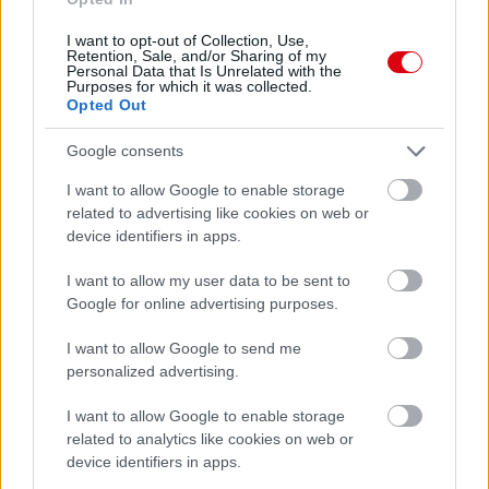
ELŐZŐ MÉRKŐZÉSEK
I want to opt-out of Collection, Use,
Retention, Sale, and/or Sharing of my
Personal Data that Is Unrelated with the
Purposes for which it was collected.
Támogatás
Opted Out
Google consents
Támogasd adományoddal
a ManUtdFanatics.hu működését!
I want to allow Google to enable storage
related to advertising like cookies on web or
device identifiers in apps.
I want to allow my user data to be sent to
Google for online advertising purposes.
I want to allow Google to send me
Kapcsolódó hírek
personalized advertising.
I want to allow Google to enable storage
PAUL SCHOLES
related to analytics like cookies on web or
device identifiers in apps.