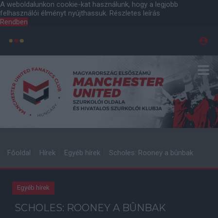
A weboldalunkon cookie-kat használunk, hogy a legjobb
felhasználói élményt nyújthassuk.
Részletes leírás
Rendben
Főoldal
Hírek
Egyéb hírek
Scholes: Rooney a bûnbak
Egyéb hírek
SCHOLES: ROONEY A BÛNBAK