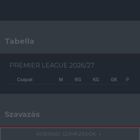
Tabella
PREMIER LEAGUE 2026/27
Csapat
M
RG
KG
GK
P
Szavazás
KORÁBBI SZAVAZÁSOK