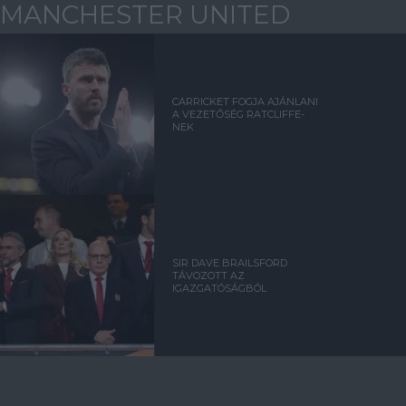
MANCHESTER UNITED
CARRICKET FOGJA AJÁNLANI
A VEZETŐSÉG RATCLIFFE-
NEK
SIR DAVE BRAILSFORD
TÁVOZOTT AZ
IGAZGATÓSÁGBÓL