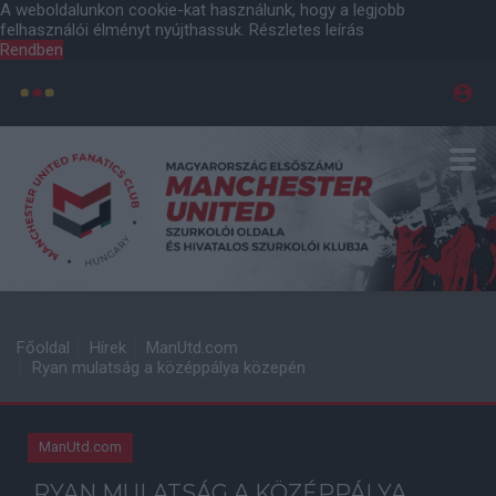
A weboldalunkon cookie-kat használunk, hogy a legjobb
felhasználói élményt nyújthassuk.
Részletes leírás
Rendben
Főoldal
Hírek
ManUtd.com
Ryan mulatság a középpálya közepén
ManUtd.com
RYAN MULATSÁG A KÖZÉPPÁLYA