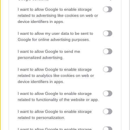
I want to allow Google to enable storage
related to advertising like cookies on web or
Kapcsolódó hírek
device identifiers in apps.
I want to allow my user data to be sent to
RYAN GIGGS
Google for online advertising purposes.
I want to allow Google to send me
personalized advertising.
I want to allow Google to enable storage
GIGGS: ÁRTATLAN VAGYOK
related to analytics like cookies on web or
device identifiers in apps.
I want to allow Google to enable storage
related to functionality of the website or app.
I want to allow Google to enable storage
related to personalization.
GIGGS: 20 ÉV IS ELTELHET A
KÖVETKEZŐ PL GYŐZELEMIG
I want to allow Google to enable storage