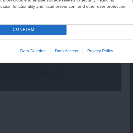
cation functionality and fraud prevention, and other user protection.
CONFIRM
Data Deletion
Data Access
Privacy Policy