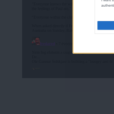
authenti