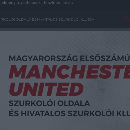
i élményt nyújthassuk.
Részletes leírás
Főo
RKOLÓI OLDALA ÉS HIVATALOS SZURKOLÓI KLUBJA