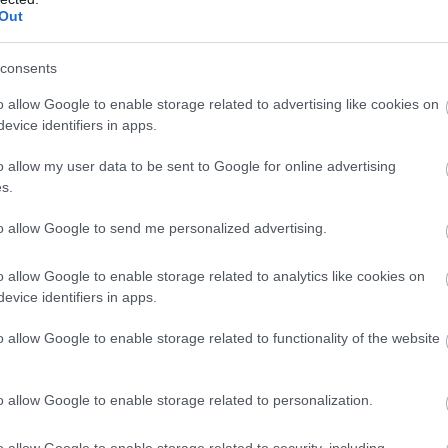
Out
consents
o allow Google to enable storage related to advertising like cookies on
evice identifiers in apps.
o allow my user data to be sent to Google for online advertising
s.
to allow Google to send me personalized advertising.
o allow Google to enable storage related to analytics like cookies on
evice identifiers in apps.
o allow Google to enable storage related to functionality of the website
o allow Google to enable storage related to personalization.
o allow Google to enable storage related to security, including