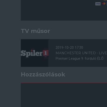
TV műsor
2019-10-20 17:30
MANCHESTER UNITED - LIV
Premier League 9. forduló ÉLŐ
Hozzászólások