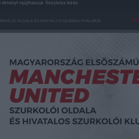
i élményt nyújthassuk.
Részletes leírás
Főo
RKOLÓI OLDALA ÉS HIVATALOS SZURKOLÓI KLUBJA