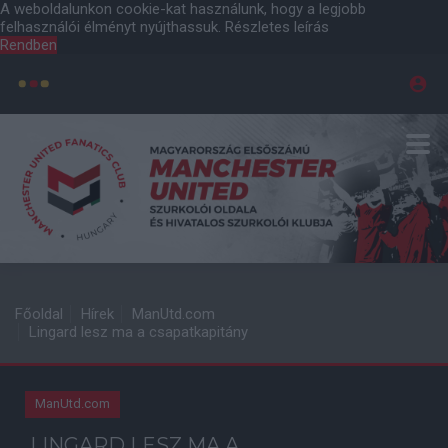
A weboldalunkon cookie-kat használunk, hogy a legjobb
felhasználói élményt nyújthassuk.
Részletes leírás
Rendben
Főoldal
Hírek
ManUtd.com
Lingard lesz ma a csapatkapitány
ManUtd.com
LINGARD LESZ MA A