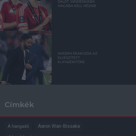
DALOT: MINDENKINEK
MAGÁBA KELL NÉZNIE
AMORIM REAKCIÓJA AZ
ELVESZÍTETT
KUPADÖNTŐRE
Címkék
Aaron Wan-Bissaka
A hangadó