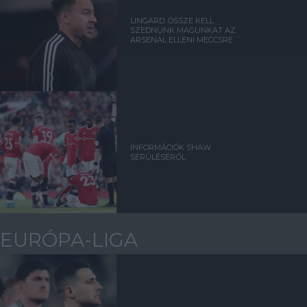
LINGARD: ÖSSZE KELL
SZEDNÜNK MAGUNKAT AZ
ARSENAL ELLENI MECCSRE
INFORMÁCIÓK SHAW
SÉRÜLÉSÉRŐL
EURÓPA-LIGA