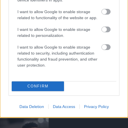
JESSE LINGARD
I want to allow Google to enable storage
related to functionality of the website or app.
I want to allow Google to enable storage
related to personalization.
HIVATALOS: LINGARD
TÁVOZIK
I want to allow Google to enable storage
related to security, including authentication
functionality and fraud prevention, and other
user protection.
CONFIRM
RANGNICK: EZÉRT NEM
CSERÉLTEM BE LINGARDOT
Data Deletion
Data Access
Privacy Policy