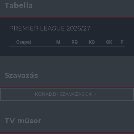
Tabella
PREMIER LEAGUE 2026/27
Csapat
M
RG
KG
GK
P
Szavazás
KORÁBBI SZAVAZÁSOK
TV műsor