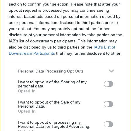
section to confirm your selection. Please note that after your
opt-out request is processed you may continue seeing
interest-based ads based on personal information utilized by
us or personal information disclosed to third parties prior to
your opt-out. You may separately opt-out of the further
disclosure of your personal information by third parties on the
IAB’s list of downstream participants. This information may
also be disclosed by us to third parties on the
IAB’s List of
Downstream Participants
that may further disclose it to other
third parties.
Please note that this website/app uses one or more Google
Personal Data Processing Opt Outs
services and may gather and store information including but
not limited to your visit or usage behaviour. You may click to
I want to opt-out of the Sharing of my
personal data.
grant or deny consent to Google and its third-party tags to
Opted In
use your data for below specified purposes in below Google
consent section.
I want to opt-out of the Sale of my
Personal Data.
Opted In
I want to opt-out of processing my
Personal Data for Targeted Advertising.