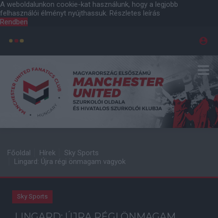
A weboldalunkon cookie-kat használunk, hogy a legjobb
felhasználói élményt nyújthassuk.
Részletes leírás
Rendben
Főoldal
Hírek
Sky Sports
Lingard: Újra régi önmagam vagyok
Sky Sports
LINGARD: ÚJRA RÉGI ÖNMAGAM