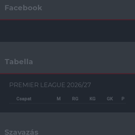
Facebook
Tabella
PREMIER LEAGUE 2026/27
Csapat
M
RG
KG
GK
P
Szavazás