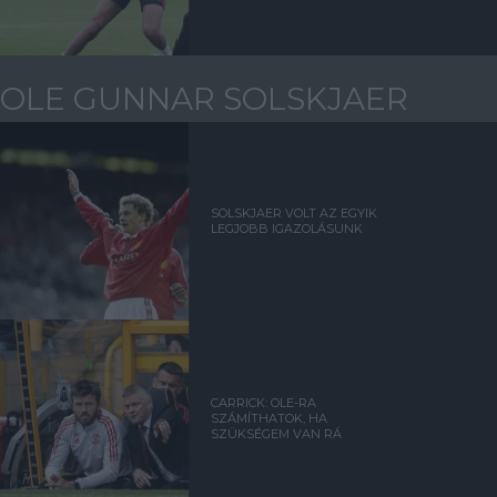
OLE GUNNAR SOLSKJAER
SOLSKJAER VOLT AZ EGYIK
LEGJOBB IGAZOLÁSUNK
CARRICK: OLE-RA
SZÁMÍTHATOK, HA
SZÜKSÉGEM VAN RÁ