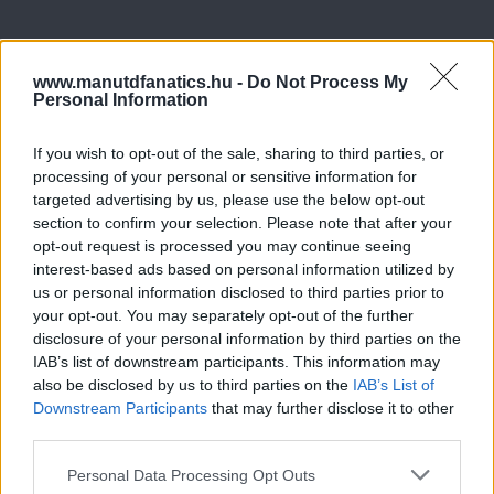
www.manutdfanatics.hu -
Do Not Process My
Personal Information
If you wish to opt-out of the sale, sharing to third parties, or
processing of your personal or sensitive information for
targeted advertising by us, please use the below opt-out
section to confirm your selection. Please note that after your
opt-out request is processed you may continue seeing
interest-based ads based on personal information utilized by
us or personal information disclosed to third parties prior to
your opt-out. You may separately opt-out of the further
disclosure of your personal information by third parties on the
IAB’s list of downstream participants. This information may
also be disclosed by us to third parties on the
IAB’s List of
Downstream Participants
that may further disclose it to other
third parties.
Meccs Center
Please note that this website/app uses one or more Google
Personal Data Processing Opt Outs
services and may gather and store information including but