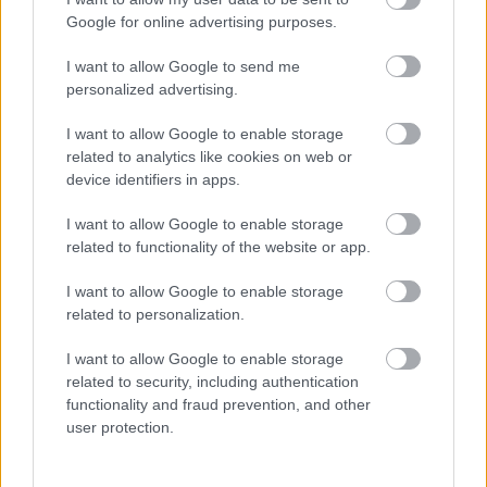
Google for online advertising purposes.
I want to allow Google to send me
personalized advertising.
I want to allow Google to enable storage
related to analytics like cookies on web or
Kapcsolódó hírek
device identifiers in apps.
TAHITH CHONG
I want to allow Google to enable storage
related to functionality of the website or app.
I want to allow Google to enable storage
related to personalization.
HIVATALOS: CHONG A
I want to allow Google to enable storage
BIRMINGHAMHEZ IGAZOLT
related to security, including authentication
functionality and fraud prevention, and other
user protection.