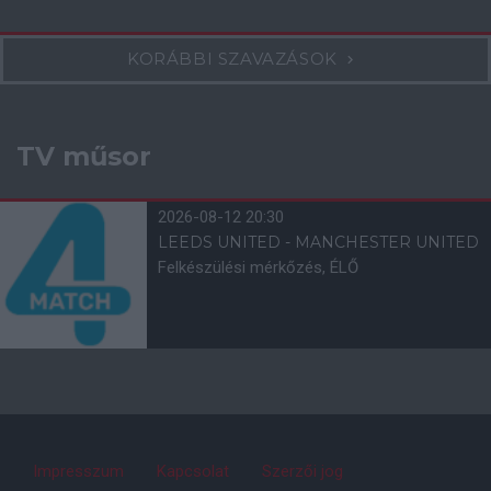
KORÁBBI SZAVAZÁSOK
TV műsor
2026-08-12 20:30
LEEDS UNITED - MANCHESTER UNITED
Felkészülési mérkőzés, ÉLŐ
Impresszum
Kapcsolat
Szerzői jog