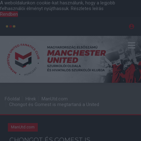
A weboldalunkon cookie-kat használunk, hogy a legjobb
felhasználói élményt nyújthassuk.
Részletes leírás
Rendben
Főoldal
Hírek
ManUtd.com
Chongot és Gomest is megtartaná a United
ManUtd.com
CHONGOT ÉS GOMEST IS