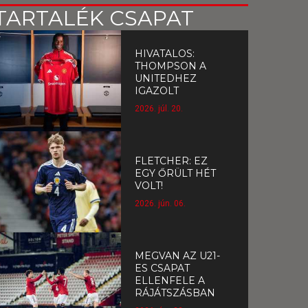
TARTALÉK CSAPAT
HIVATALOS:
THOMPSON A
UNITEDHEZ
IGAZOLT
2026. júl. 20.
FLETCHER: EZ
EGY ŐRÜLT HÉT
VOLT!
2026. jún. 06.
MEGVAN AZ U21-
ES CSAPAT
ELLENFELE A
RÁJÁTSZÁSBAN