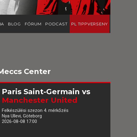
IA
BLOG
FÓRUM
PODCAST
PL TIPPVERSENY
Meccs Center
Paris Saint-Germain
vs
Manchester United
Felkészülési szezon 4. mérkőzés
Nya Ullevi, Göteborg
2026-08-08 17:00