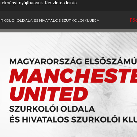
i élményt nyújthassuk.
Részletes leírás
Főo
RKOLÓI OLDALA ÉS HIVATALOS SZURKOLÓI KLUBJA