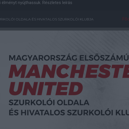
i élményt nyújthassuk.
Részletes leírás
Főo
RKOLÓI OLDALA ÉS HIVATALOS SZURKOLÓI KLUBJA