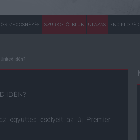
ÖS MECCSNÉZÉS
SZURKOLÓI KLUB
UTAZÁS
ENCIKLOPÉD
 United idén?
ED IDÉN?
az együttes esélyeit az új Premier