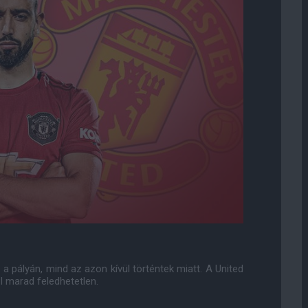
 pályán, mind az azon kívül történtek miatt. A United
 marad feledhetetlen.