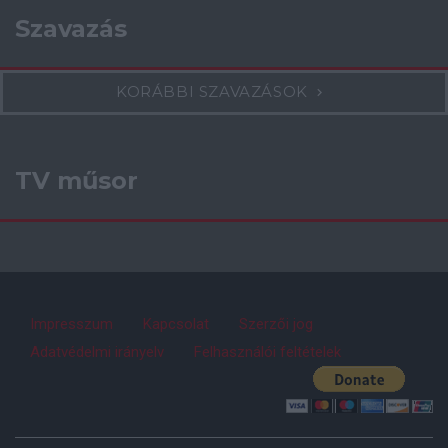
Szavazás
KORÁBBI SZAVAZÁSOK
TV műsor
Impresszum
Kapcsolat
Szerzői jog
Adatvédelmi irányelv
Felhasználói feltételek