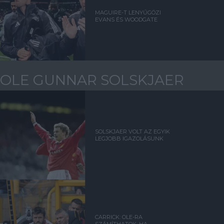
MAGUIRE-T LENYŰGÖZI
EVANS ÉS WOODGATE
OLE GUNNAR SOLSKJAER
SOLSKJAER VOLT AZ EGYIK
LEGJOBB IGAZOLÁSUNK
CARRICK: OLE-RA
SZÁMÍTHATOK, HA