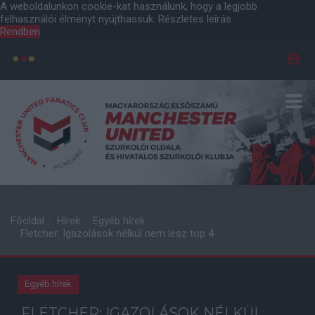
A weboldalunkon cookie-kat használunk, hogy a legjobb
felhasználói élményt nyújthassuk.
Részletes leírás
Rendben
Főoldal
Hírek
Egyéb hírek
Fletcher: Igazolások nélkül nem lesz top 4
Egyéb hírek
FLETCHER: IGAZOLÁSOK NÉLKÜL