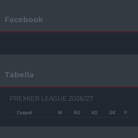
Facebook
Tabella
PREMIER LEAGUE 2026/27
Csapat
M
RG
KG
GK
P