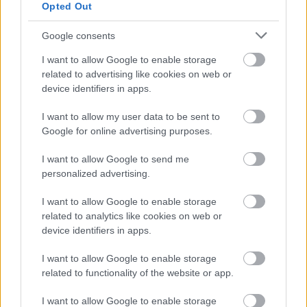
Opted Out
Támogasd adományoddal
Google consents
a ManUtdFanatics.hu működését!
I want to allow Google to enable storage
related to advertising like cookies on web or
device identifiers in apps.
I want to allow my user data to be sent to
Google for online advertising purposes.
Kapcsolódó hírek
I want to allow Google to send me
personalized advertising.
EGYKORI JÁTÉKOSOK
I want to allow Google to enable storage
related to analytics like cookies on web or
device identifiers in apps.
I want to allow Google to enable storage
FRED ÜZENETE ANDREY
related to functionality of the website or app.
SANTOSNAK
I want to allow Google to enable storage