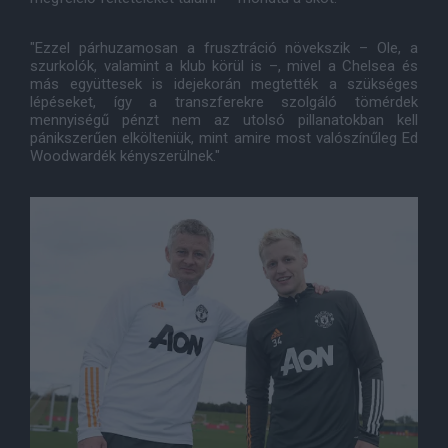
"Ezzel párhuzamosan a frusztráció növekszik – Ole, a
szurkolók, valamint a klub körül is –, mivel a Chelsea és
más együttesek is idejekorán megtették a szükséges
lépéseket, így a transzferekre szolgáló tömérdek
mennyiségű pénzt nem az utolsó pillanatokban kell
pánikszerűen elkölteniük, mint amire most valószínűleg Ed
Woodwardék kényszerülnek."