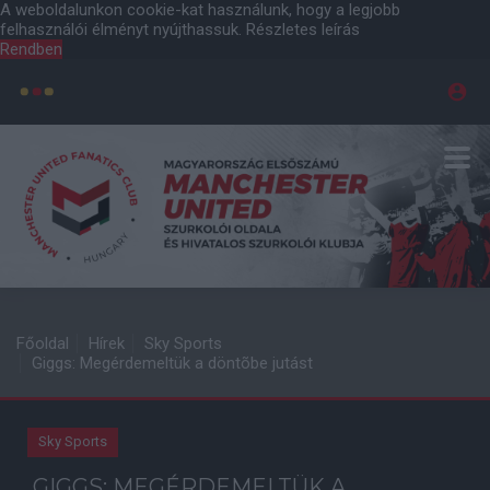
A weboldalunkon cookie-kat használunk, hogy a legjobb
felhasználói élményt nyújthassuk.
Részletes leírás
Rendben
Főoldal
Hírek
Sky Sports
Giggs: Megérdemeltük a döntõbe jutást
Sky Sports
GIGGS: MEGÉRDEMELTÜK A