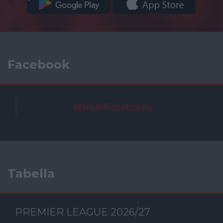
Facebook
ManUtdFanatics.hu
Tabella
PREMIER LEAGUE 2026/27