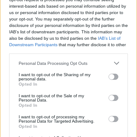
interest-based ads based on personal information utilized by
us or personal information disclosed to third parties prior to
your opt-out. You may separately opt-out of the further
disclosure of your personal information by third parties on the
IAB’s list of downstream participants. This information may
also be disclosed by us to third parties on the
IAB’s List of
Downstream Participants
that may further disclose it to other
third parties.
Please note that this website/app uses one or more Google
Personal Data Processing Opt Outs
services and may gather and store information including but
not limited to your visit or usage behaviour. You may click to
I want to opt-out of the Sharing of my
personal data.
grant or deny consent to Google and its third-party tags to
Opted In
use your data for below specified purposes in below Google
consent section.
I want to opt-out of the Sale of my
Personal Data.
Opted In
I want to opt-out of processing my
Personal Data for Targeted Advertising.
Opted In
Meccs Center