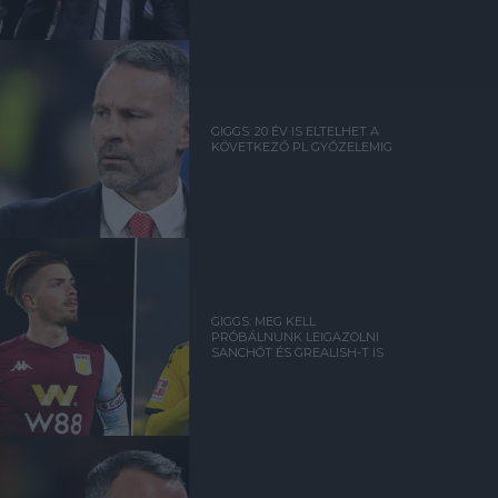
GIGGS: 20 ÉV IS ELTELHET A
KÖVETKEZŐ PL GYŐZELEMIG
GIGGS: MEG KELL
PRÓBÁLNUNK LEIGAZOLNI
SANCHÓT ÉS GREALISH-T IS