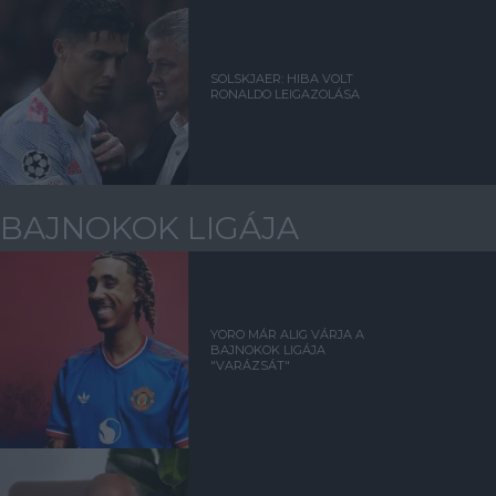
SOLSKJAER: HIBA VOLT
RONALDO LEIGAZOLÁSA
BAJNOKOK LIGÁJA
YORO MÁR ALIG VÁRJA A
BAJNOKOK LIGÁJA
"VARÁZSÁT"