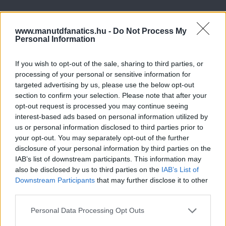
www.manutdfanatics.hu -
Do Not Process My
Personal Information
If you wish to opt-out of the sale, sharing to third parties, or
processing of your personal or sensitive information for
targeted advertising by us, please use the below opt-out
section to confirm your selection. Please note that after your
opt-out request is processed you may continue seeing
interest-based ads based on personal information utilized by
us or personal information disclosed to third parties prior to
your opt-out. You may separately opt-out of the further
disclosure of your personal information by third parties on the
IAB’s list of downstream participants. This information may
also be disclosed by us to third parties on the
IAB’s List of
Downstream Participants
that may further disclose it to other
third parties.
Please note that this website/app uses one or more Google
Personal Data Processing Opt Outs
services and may gather and store information including but