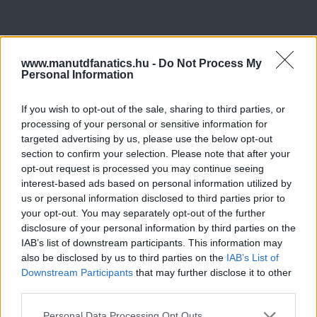
www.manutdfanatics.hu -
Do Not Process My
Personal Information
If you wish to opt-out of the sale, sharing to third parties, or
processing of your personal or sensitive information for
targeted advertising by us, please use the below opt-out
section to confirm your selection. Please note that after your
opt-out request is processed you may continue seeing
interest-based ads based on personal information utilized by
us or personal information disclosed to third parties prior to
your opt-out. You may separately opt-out of the further
disclosure of your personal information by third parties on the
IAB’s list of downstream participants. This information may
also be disclosed by us to third parties on the
IAB’s List of
Downstream Participants
that may further disclose it to other
third parties.
Please note that this website/app uses one or more Google
Personal Data Processing Opt Outs