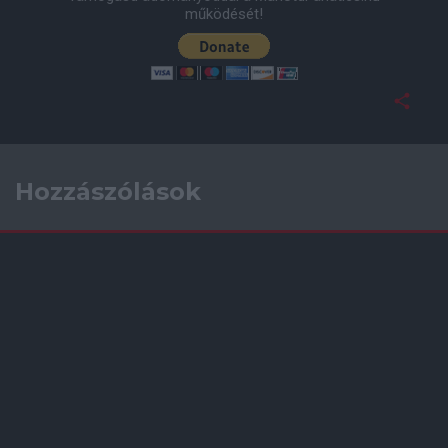
működését!
Hozzászólások