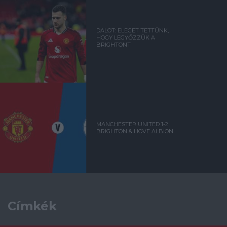
DALOT: ELEGET TETTÜNK,
HOGY LEGYŐZZÜK A
BRIGHTONT
MANCHESTER UNITED 1-2
BRIGHTON & HOVE ALBION
Címkék