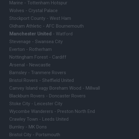
Marine - Tottenham Hotspur
Wolves - Crystal Palace
Stockport County - West Ham
Oldham Athletic - AFC Bournemouth
Manchester United
- Watford
Stevenage - Swansea City
Everton - Rotherham
Nottingham Forest - Cardiff
Arsenal - Newcastle
Barnsley - Tranmere Rovers
Bristol Rovers - Sheffield United
Canvey Island vagy Boreham Wood - Millwall
Blackburn Rovers - Doncaster Rovers
Stoke City - Leicester City
Wycombe Wanderers - Preston North End
Crawley Town - Leeds United
Burnley - MK Dons
Bristol City - Portsmouth