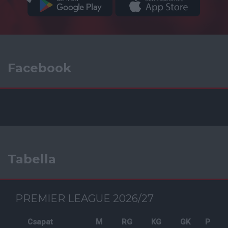
Facebook
Tabella
PREMIER LEAGUE 2026/27
Csapat
M
RG
KG
GK
P