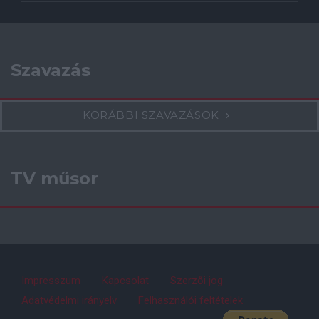
Szavazás
KORÁBBI SZAVAZÁSOK
TV műsor
Impresszum
Kapcsolat
Szerzői jog
Adatvédelmi irányelv
Felhasználói feltételek