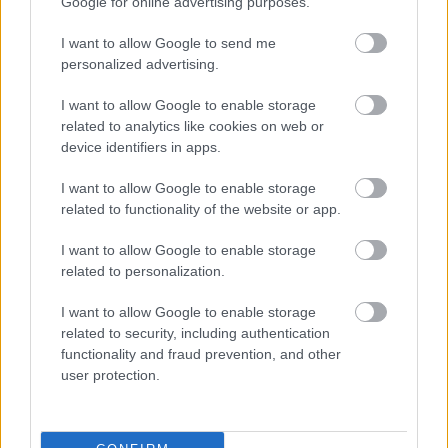
Google for online advertising purposes.
I want to allow Google to send me
Támogasd adományoddal
personalized advertising.
a ManUtdFanatics.hu működését!
I want to allow Google to enable storage
related to analytics like cookies on web or
device identifiers in apps.
I want to allow Google to enable storage
related to functionality of the website or app.
Kapcsolódó hírek
I want to allow Google to enable storage
related to personalization.
EDINSON CAVANI
I want to allow Google to enable storage
related to security, including authentication
functionality and fraud prevention, and other
user protection.
CAVANI TELJES
BÚCSÚINTERJÚJA