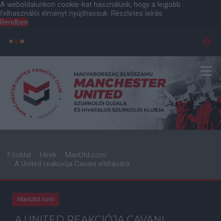
A weboldalunkon cookie-kat használunk, hogy a legjobb
felhasználói élményt nyújthassuk.
Részletes leírás
Rendben
Főoldal
Hírek
ManUtd.com
A United reakciója Cavani eltiltására
ManUtd.com
A UNITED REAKCIÓJA CAVANI