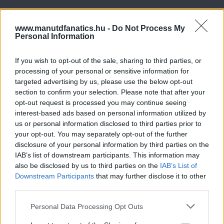
www.manutdfanatics.hu -
Do Not Process My
Personal Information
If you wish to opt-out of the sale, sharing to third parties, or
processing of your personal or sensitive information for
targeted advertising by us, please use the below opt-out
section to confirm your selection. Please note that after your
opt-out request is processed you may continue seeing
interest-based ads based on personal information utilized by
us or personal information disclosed to third parties prior to
your opt-out. You may separately opt-out of the further
disclosure of your personal information by third parties on the
IAB’s list of downstream participants. This information may
also be disclosed by us to third parties on the
IAB’s List of
Downstream Participants
that may further disclose it to other
third parties.
Please note that this website/app uses one or more Google
Personal Data Processing Opt Outs
services and may gather and store information including but
Meccs Center