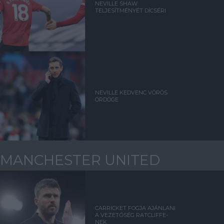
NEVILLE SHAW
TELJESÍTMÉNYÉT DÍCSÉRI
NEVILLE KEDVENC VÖRÖS
ÖRDÖGE
MANCHESTER UNITED
CARRICKET FOGJA AJÁNLANI
A VEZETŐSÉG RATCLIFFE-
NEK