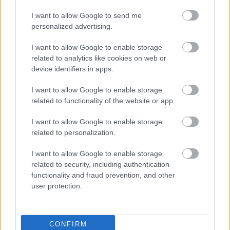
AC Milan
vs
Manchester United
2026-08-15 18:00
I want to allow Google to send me
personalized advertising.
ELŐZŐ MÉRKŐZÉSEK
I want to allow Google to enable storage
related to analytics like cookies on web or
device identifiers in apps.
Támogatás
I want to allow Google to enable storage
related to functionality of the website or app.
Támogasd adományoddal
a ManUtdFanatics.hu működését!
I want to allow Google to enable storage
related to personalization.
I want to allow Google to enable storage
related to security, including authentication
functionality and fraud prevention, and other
user protection.
Kapcsolódó hírek
GARY NEVILLE
CONFIRM