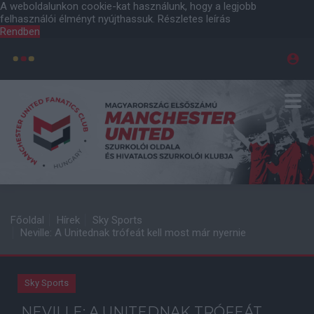
A weboldalunkon cookie-kat használunk, hogy a legjobb
felhasználói élményt nyújthassuk.
Részletes leírás
Rendben
Főoldal
Hírek
Sky Sports
Neville: A Unitednak trófeát kell most már nyernie
Sky Sports
NEVILLE: A UNITEDNAK TRÓFEÁT