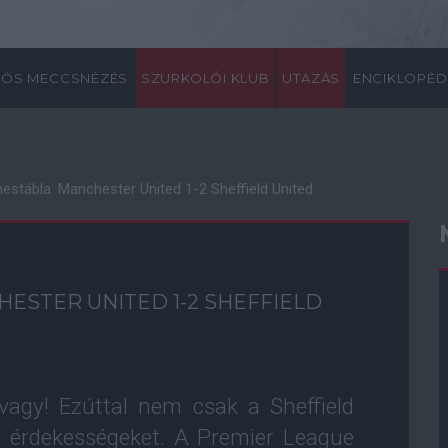
ÖS MECCSNÉZÉS
SZURKOLÓI KLUB
UTAZÁS
ENCIKLOPÉD
nestábla: Manchester United 1-2 Sheffield United
HESTER UNITED 1-2 SHEFFIELD
 vagy! Ezúttal nem csak a Sheffield
d érdekességeket. A Premier League