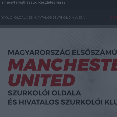
i élményt nyújthassuk.
Részletes leírás
Főo
RKOLÓI OLDALA ÉS HIVATALOS SZURKOLÓI KLUBJA