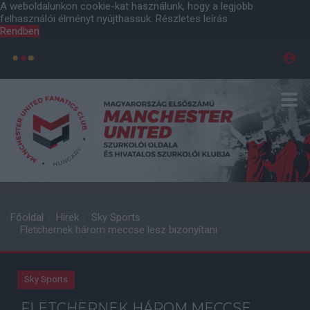
A weboldalunkon cookie-kat használunk, hogy a legjobb
felhasználói élményt nyújthassuk.
Részletes leírás
Rendben
Főoldal
Hírek
Sky Sports
Fletchernek három meccse lesz bizonyítani
Sky Sports
FLETCHERNEK HÁROM MECCSE