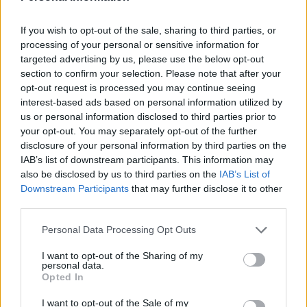
If you wish to opt-out of the sale, sharing to third parties, or
processing of your personal or sensitive information for
targeted advertising by us, please use the below opt-out
section to confirm your selection. Please note that after your
opt-out request is processed you may continue seeing
interest-based ads based on personal information utilized by
us or personal information disclosed to third parties prior to
your opt-out. You may separately opt-out of the further
disclosure of your personal information by third parties on the
IAB’s list of downstream participants. This information may
also be disclosed by us to third parties on the
IAB’s List of
Downstream Participants
that may further disclose it to other
third parties.
Please note that this website/app uses one or more Google
Personal Data Processing Opt Outs
services and may gather and store information including but
not limited to your visit or usage behaviour. You may click to
I want to opt-out of the Sharing of my
personal data.
grant or deny consent to Google and its third-party tags to
Opted In
use your data for below specified purposes in below Google
consent section.
I want to opt-out of the Sale of my