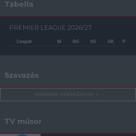
Tabella
PREMIER LEAGUE 2026/27
Csapat
M
RG
KG
GK
P
Szavazás
KORÁBBI SZAVAZÁSOK
TV műsor