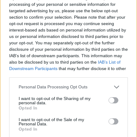
processing of your personal or sensitive information for
targeted advertising by us, please use the below opt-out
section to confirm your selection. Please note that after your
opt-out request is processed you may continue seeing
interest-based ads based on personal information utilized by
us or personal information disclosed to third parties prior to
your opt-out. You may separately opt-out of the further
disclosure of your personal information by third parties on the
IAB’s list of downstream participants. This information may
also be disclosed by us to third parties on the
IAB’s List of
Downstream Participants
that may further disclose it to other
third parties.
Please note that this website/app uses one or more Google
Personal Data Processing Opt Outs
services and may gather and store information including but
not limited to your visit or usage behaviour. You may click to
I want to opt-out of the Sharing of my
personal data.
grant or deny consent to Google and its third-party tags to
Opted In
use your data for below specified purposes in below Google
consent section.
I want to opt-out of the Sale of my
Personal Data.
Opted In