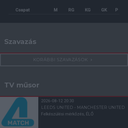
Csapat
M
RG
KG
GK
P
Szavazás
KORÁBBI SZAVAZÁSOK
TV műsor
2026-08-12 20:30
LEEDS UNITED - MANCHESTER UNITED
Felkészülési mérkőzés, ÉLŐ