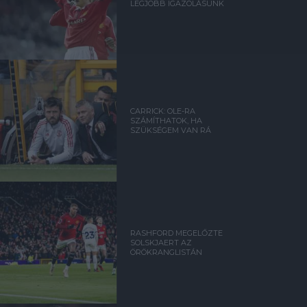
LEGJOBB IGAZOLÁSUNK
CARRICK: OLE-RA
SZÁMÍTHATOK, HA
SZÜKSÉGEM VAN RÁ
RASHFORD MEGELŐZTE
SOLSKJAERT AZ
ÖRÖKRANGLISTÁN