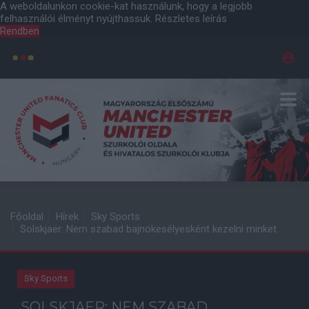
A weboldalunkon cookie-kat használunk, hogy a legjobb
felhasználói élményt nyújthassuk.
Részletes leírás
Rendben
Főoldal
Hírek
Sky Sports
Solskjaer: Nem szabad bajnokesélyesként kezelni minket
Sky Sports
SOLSKJAER: NEM SZABAD