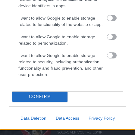
device identifiers in apps.
Támogatás
I want to allow Google to enable storage
related to functionality of the website or app.
Támogasd adományoddal
a ManUtdFanatics.hu működését!
I want to allow Google to enable storage
related to personalization.
I want to allow Google to enable storage
related to security, including authentication
functionality and fraud prevention, and other
user protection.
Kapcsolódó hírek
CONFIRM
OLE GUNNAR SOLSKJAER
Data Deletion
Data Access
Privacy Policy
SOLSKJAER VOLT AZ EGYIK