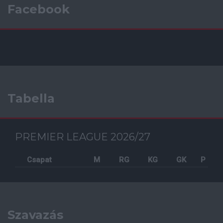
Facebook
Tabella
PREMIER LEAGUE 2026/27
Csapat
M
RG
KG
GK
P
Szavazás