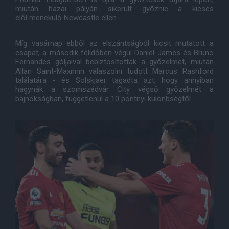
miután hazai pályán sikerült győznie a kiesés
elől menekülő Newcastle ellen.
Míg vasárnap ebből az elszántságból kicsit mutatott a
csapat, a második félidőben végül Daniel James és Bruno
Fernandes góljaival bebiztosították a győzelmet, miután
Allan Saint-Maximin válaszolni tudott Marcus Rashford
találatára - és Solskjaer tagadta azt, hogy annyiban
hagynák a szomszédvár City végső győzelmét a
bajnokságban, függetlenül a 10 pontnyi különbségtől.