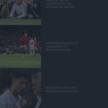
CARRICK: OLE-RA
SZÁMÍTHATOK, HA
SZÜKSÉGEM VAN RÁ
RASHFORD MEGELŐZTE
SOLSKJAERT AZ
ÖRÖKRANGLISTÁN
SOLSKJAER: HIBA VOLT
RONALDO LEIGAZOLÁSA