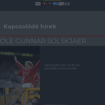
Kapcsolódó hírek
OLE GUNNAR SOLSKJAER
SOLSKJAER VOLT AZ EGYIK
LEGJOBB IGAZOLÁSUNK