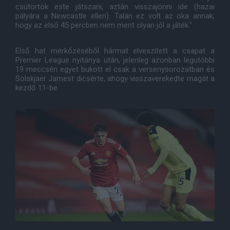
csütörtök este játszani, aztán visszajönni ide (hazai
pályára a Newcastle ellen). Talán ez volt az oka annak,
hogy az első 45 percben nem ment olyan jól a játék."
Első hat mérkőzéséből hármat elveszített a csapat a
Premier League nyitánya után, jelenleg azonban legutóbbi
19 meccsén egyet bukott el csak a versenysorozatban és
Solskjaer Jamest dicsérte, ahogy visszaverekedte magát a
kezdő 11-be.