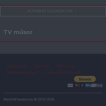
KORÁBBI SZAVAZÁSOK
TV műsor
Impresszum
Kapcsolat
Szerzői jog
Adatvédelmi irányelv
Felhasználói feltételek
ManUtdFanatics.hu © 2010-2026