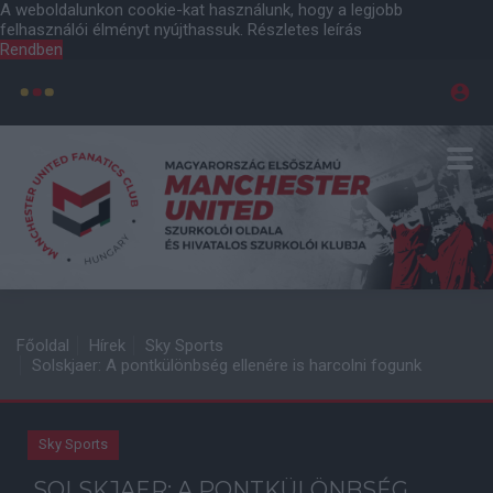
A weboldalunkon cookie-kat használunk, hogy a legjobb
felhasználói élményt nyújthassuk.
Részletes leírás
Rendben
Főoldal
Hírek
Sky Sports
Solskjaer: A pontkülönbség ellenére is harcolni fogunk
Sky Sports
SOLSKJAER: A PONTKÜLÖNBSÉG