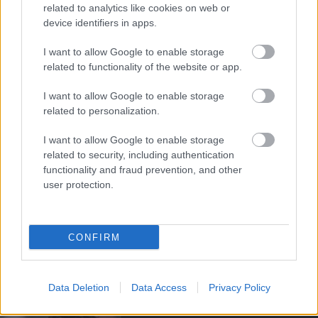
related to analytics like cookies on web or
device identifiers in apps.
EDINSON CAVANI
I want to allow Google to enable storage
related to functionality of the website or app.
I want to allow Google to enable storage
related to personalization.
CAVANI TELJES
BÚCSÚINTERJÚJA
I want to allow Google to enable storage
related to security, including authentication
functionality and fraud prevention, and other
user protection.
CONFIRM
CAVANI HÁLÁS A
TÁMOGATÁSÉRT
Data Deletion
Data Access
Privacy Policy