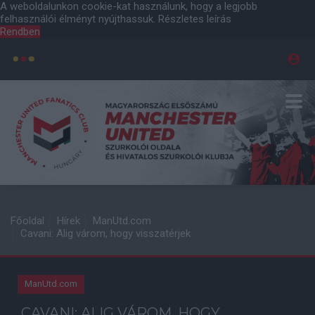
A weboldalunkon cookie-kat használunk, hogy a legjobb
felhasználói élményt nyújthassuk.
Részletes leírás
Rendben
Főoldal
Hírek
ManUtd.com
Cavani: Alig várom, hogy visszatérjek
ManUtd.com
CAVANI: ALIG VÁROM, HOGY