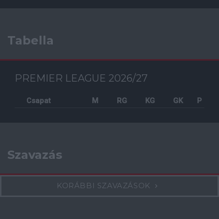
Tabella
PREMIER LEAGUE 2026/27
Csapat
M
RG
KG
GK
P
Szavazás
KORÁBBI SZAVAZÁSOK