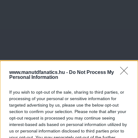
www.manutdfanatics.hu -
Do Not Process My
Personal Information
If you wish to opt-out of the sale, sharing to third parties, or
processing of your personal or sensitive information for
targeted advertising by us, please use the below opt-out
section to confirm your selection. Please note that after your
opt-out request is processed you may continue seeing
Meccs Center
interest-based ads based on personal information utilized by
us or personal information disclosed to third parties prior to
your opt-out. You may separately opt-out of the further