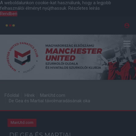
A weboldalunkon cookie-kat használunk, hogy a legjobb
felhasználói élményt nyújthassuk.
Részletes leírás
Rendben
Főoldal
Hírek
ManUtd.com
De Gea és Martial távolmaradásának oka
ManUtd.com
DE GEA ÉS MARTIAL