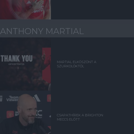
ANTHONY MARTIAL
MARTIAL ELKÖSZÖNT A
SZURKOLÓKTÓL
CSAPATHÍREK A BRIGHTON
MECCS ELŐTT