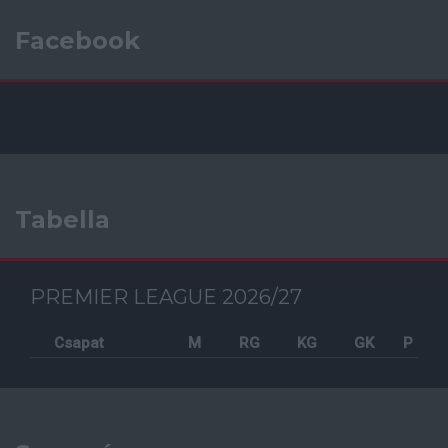
Facebook
Tabella
PREMIER LEAGUE 2026/27
Csapat
M
RG
KG
GK
P