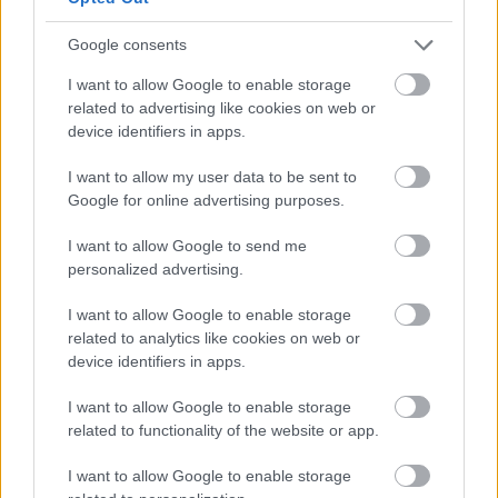
a ManUtdFanatics.hu működését!
Google consents
I want to allow Google to enable storage
related to advertising like cookies on web or
device identifiers in apps.
I want to allow my user data to be sent to
Kapcsolódó hírek
Google for online advertising purposes.
DAVID DE GEA
I want to allow Google to send me
personalized advertising.
I want to allow Google to enable storage
related to analytics like cookies on web or
device identifiers in apps.
DE GEA: CARRICK CSODÁS
MUNKÁT VÉGEZ
I want to allow Google to enable storage
related to functionality of the website or app.
I want to allow Google to enable storage