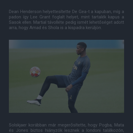
Dean Henderson helyettesítette De Gea-t a kapuban, míg a
padon így Lee Grant foglalt helyet, mint tartalék kapus a
Sasok ellen. Martial távolléte pedig ismét lehetőséget adott
arra, hogy Amad és Shola is a kispadra kerüljön.
Solskjaer korábban már megerősítette, hogy Pogba, Mata
és Jones biztos hiányzók lesznek a londoni találkozón,