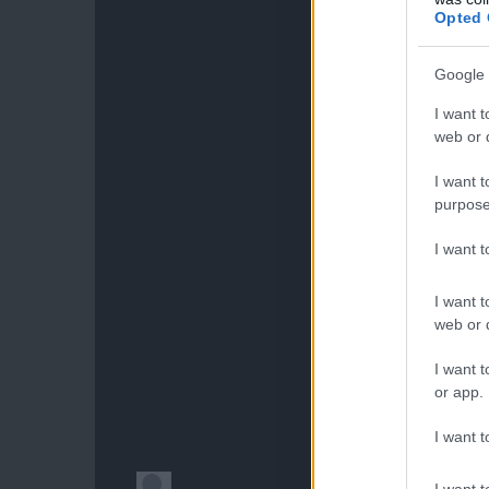
Opted 
Google 
I want t
web or d
I want t
purpose
I want 
I want t
web or d
I want t
or app.
I want t
I want t