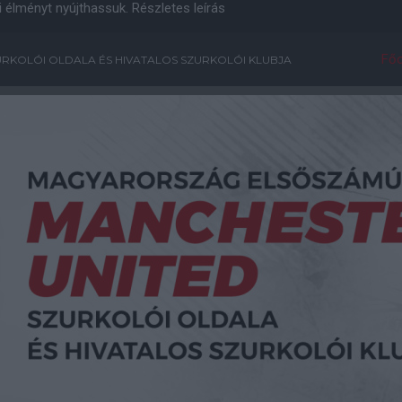
i élményt nyújthassuk.
Részletes leírás
Főo
RKOLÓI OLDALA ÉS HIVATALOS SZURKOLÓI KLUBJA