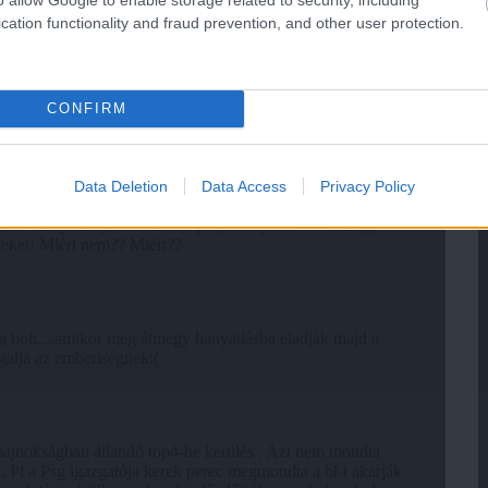
cation functionality and fraud prevention, and other user protection.
CONFIRM
Data Deletion
Data Access
Privacy Policy