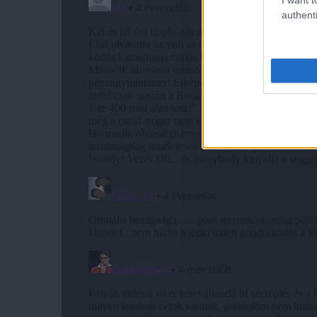
authenti