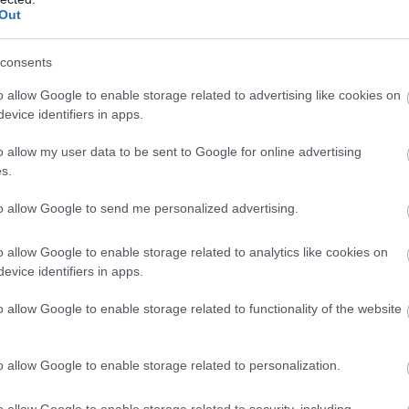
Out
consents
o allow Google to enable storage related to advertising like cookies on
evice identifiers in apps.
o allow my user data to be sent to Google for online advertising
s.
to allow Google to send me personalized advertising.
o allow Google to enable storage related to analytics like cookies on
evice identifiers in apps.
o allow Google to enable storage related to functionality of the website
o allow Google to enable storage related to personalization.
o allow Google to enable storage related to security, including