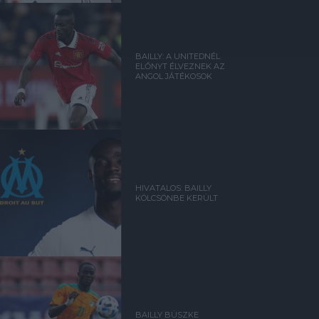
BAILLY: A UNITEDNÉL
ELŐNYT ÉLVEZNEK AZ
ANGOL JÁTÉKOSOK
HIVATALOS: BAILLY
KÖLCSÖNBE KERÜLT
BAILLY BÜSZKE