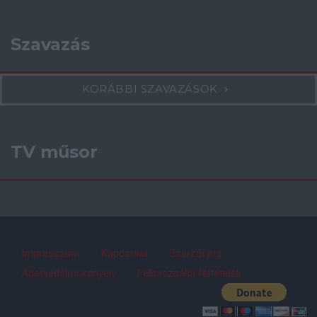
Szavazás
KORÁBBI SZAVAZÁSOK
TV műsor
Impresszum
Kapcsolat
Szerzői jog
Adatvédelmi irányelv
Felhasználói feltételek