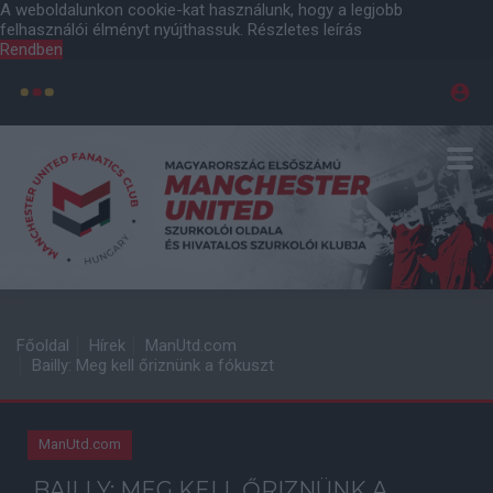
A weboldalunkon cookie-kat használunk, hogy a legjobb
felhasználói élményt nyújthassuk.
Részletes leírás
Rendben
Főoldal
Hírek
ManUtd.com
Bailly: Meg kell őriznünk a fókuszt
ManUtd.com
BAILLY: MEG KELL ŐRIZNÜNK A