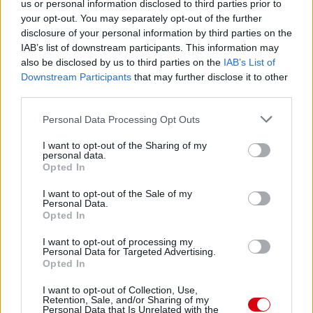
us or personal information disclosed to third parties prior to
your opt-out. You may separately opt-out of the further
disclosure of your personal information by third parties on the
IAB’s list of downstream participants. This information may
also be disclosed by us to third parties on the
IAB’s List of
Downstream Participants
that may further disclose it to other
third parties.
Please note that this website/app uses one or more Google
Personal Data Processing Opt Outs
services and may gather and store information including but
not limited to your visit or usage behaviour. You may click to
I want to opt-out of the Sharing of my
personal data.
grant or deny consent to Google and its third-party tags to
Opted In
use your data for below specified purposes in below Google
consent section.
I want to opt-out of the Sale of my
Personal Data.
Opted In
I want to opt-out of processing my
Personal Data for Targeted Advertising.
Opted In
Meccs Center
I want to opt-out of Collection, Use,
Retention, Sale, and/or Sharing of my
Personal Data that Is Unrelated with the