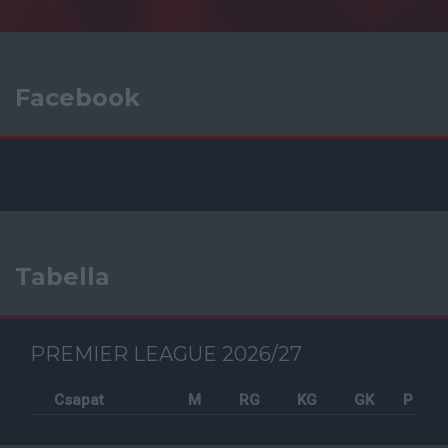
Facebook
Tabella
PREMIER LEAGUE 2026/27
Csapat
M
RG
KG
GK
P