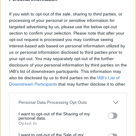
If you wish to opt-out of the sale, sharing to third parties, or
processing of your personal or sensitive information for
targeted advertising by us, please use the below opt-out
section to confirm your selection. Please note that after your
opt-out request is processed you may continue seeing
interest-based ads based on personal information utilized by
us or personal information disclosed to third parties prior to
your opt-out. You may separately opt-out of the further
disclosure of your personal information by third parties on the
IAB’s list of downstream participants. This information may
also be disclosed by us to third parties on the
IAB’s List of
Downstream Participants
that may further disclose it to other
third parties.
Please note that this website/app uses one or more Google
Personal Data Processing Opt Outs
services and may gather and store information including but
not limited to your visit or usage behaviour. You may click to
I want to opt-out of the Sharing of my
personal data.
grant or deny consent to Google and its third-party tags to
Opted In
use your data for below specified purposes in below Google
consent section.
I want to opt-out of the Sale of my