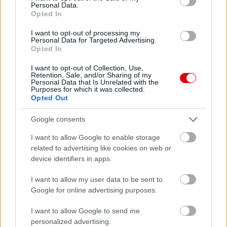
Personal Data.
Opted In
I want to opt-out of processing my
Personal Data for Targeted Advertising.
Opted In
I want to opt-out of Collection, Use,
Retention, Sale, and/or Sharing of my
Personal Data that Is Unrelated with the
Purposes for which it was collected.
Opted Out
Google consents
I want to allow Google to enable storage
related to advertising like cookies on web or
Meccs Center
device identifiers in apps.
I want to allow my user data to be sent to
Paris Saint-Germain
vs
Google for online advertising purposes.
Manchester United
I want to allow Google to send me
personalized advertising.