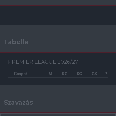
Tabella
PREMIER LEAGUE 2026/27
Csapat
M
RG
KG
GK
P
Szavazás