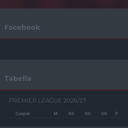
Facebook
Tabella
PREMIER LEAGUE 2026/27
Csapat
M
RG
KG
GK
P