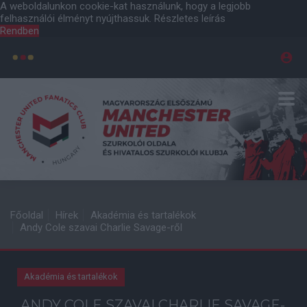
A weboldalunkon cookie-kat használunk, hogy a legjobb
felhasználói élményt nyújthassuk.
Részletes leírás
Rendben
Főoldal
Hírek
Akadémia és tartalékok
Andy Cole szavai Charlie Savage-ről
Akadémia és tartalékok
ANDY COLE SZAVAI CHARLIE SAVAGE-