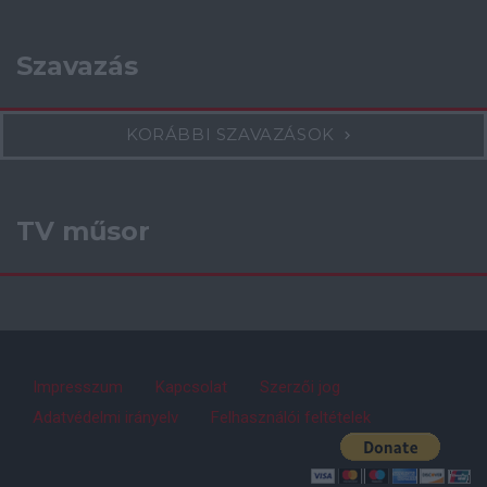
Szavazás
KORÁBBI SZAVAZÁSOK
TV műsor
Impresszum
Kapcsolat
Szerzői jog
Adatvédelmi irányelv
Felhasználói feltételek