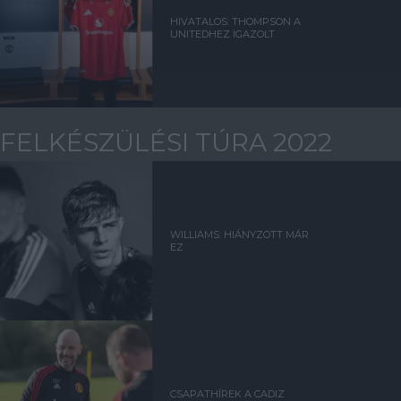
HIVATALOS: THOMPSON A
UNITEDHEZ IGAZOLT
FELKÉSZÜLÉSI TÚRA 2022
WILLIAMS: HIÁNYZOTT MÁR
EZ
CSAPATHÍREK A CADIZ