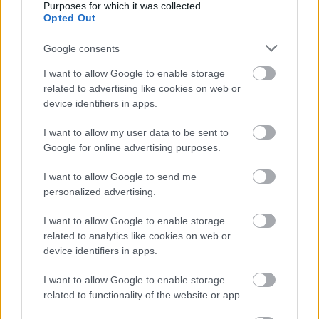
Purposes for which it was collected.
Opted Out
Támogasd adományoddal
a ManUtdFanatics.hu működését!
Google consents
I want to allow Google to enable storage
related to advertising like cookies on web or
device identifiers in apps.
I want to allow my user data to be sent to
Google for online advertising purposes.
Kapcsolódó hírek
I want to allow Google to send me
personalized advertising.
AKADÉMIAI CSAPAT
I want to allow Google to enable storage
related to analytics like cookies on web or
device identifiers in apps.
HIVATALOS: HARRISON
I want to allow Google to enable storage
KÖLCSÖNBE KERÜLT
related to functionality of the website or app.