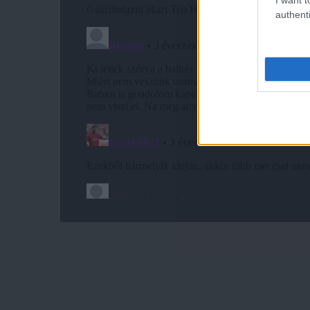
authenti