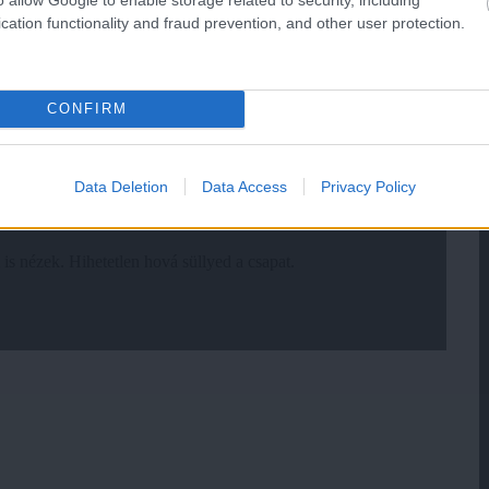
cation functionality and fraud prevention, and other user protection.
CONFIRM
Data Deletion
Data Access
Privacy Policy