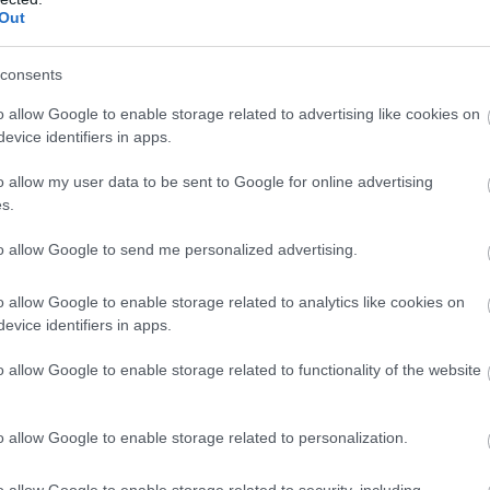
Out
consents
o allow Google to enable storage related to advertising like cookies on
evice identifiers in apps.
o allow my user data to be sent to Google for online advertising
s.
to allow Google to send me personalized advertising.
o allow Google to enable storage related to analytics like cookies on
evice identifiers in apps.
o allow Google to enable storage related to functionality of the website
o allow Google to enable storage related to personalization.
o allow Google to enable storage related to security, including