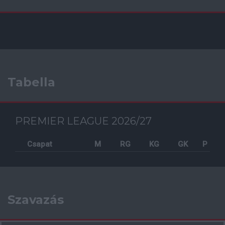
Tabella
PREMIER LEAGUE 2026/27
Csapat
M
RG
KG
GK
P
Szavazás