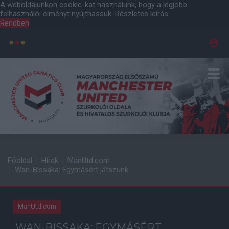
A weboldalunkon cookie-kat használunk, hogy a legjobb
felhasználói élményt nyújthassuk.
Részletes leírás
Rendben
Főoldal
Hírek
ManUtd.com
Wan-Bissaka: Egymásért játszunk
ManUtd.com
WAN-BISSAKA: EGYMÁSÉRT