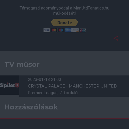
Támogasd adományoddal a ManUtdFanatics.hu
működését!
TV műsor
2023-01-18 21:00
CRYSTAL PALACE - MANCHESTER UNITED
Premier League, 7. forduló
Hozzászólások