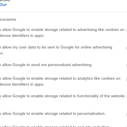
Out
consents
o allow Google to enable storage related to advertising like cookies on
evice identifiers in apps.
o allow my user data to be sent to Google for online advertising
s.
to allow Google to send me personalized advertising.
o allow Google to enable storage related to analytics like cookies on
evice identifiers in apps.
o allow Google to enable storage related to functionality of the website
o allow Google to enable storage related to personalization.
o allow Google to enable storage related to security, including