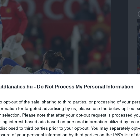
dfanatics.hu -
Do Not Process My Personal Information
to opt-out of the sale, sharing to third parties, or processing of your per
formation for targeted advertising by us, please use the below opt-out s
r selection. Please note that after your opt-out request is processed y
eing interest-based ads based on personal information utilized by us or
n tarolta le a Reading támadója, Andy Carroll, amelyet
disclosed to third parties prior to your opt-out. You may separately opt-
losure of your personal information by third parties on the IAB’s list of