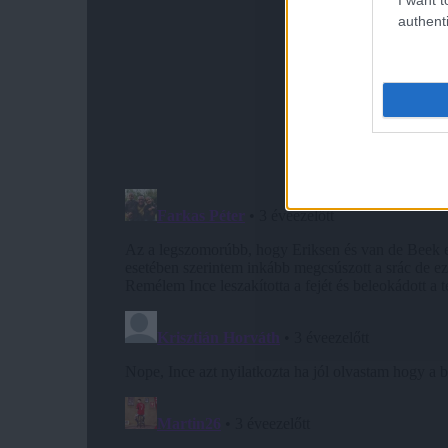
authenti