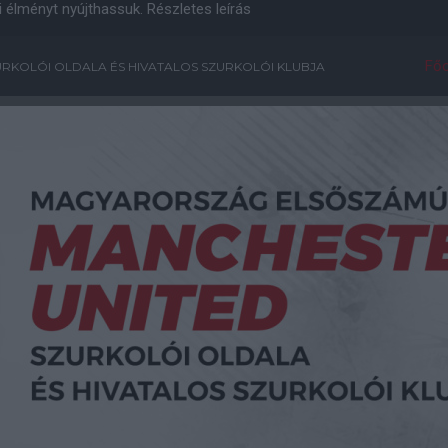
i élményt nyújthassuk.
Részletes leírás
Főo
RKOLÓI OLDALA ÉS HIVATALOS SZURKOLÓI KLUBJA