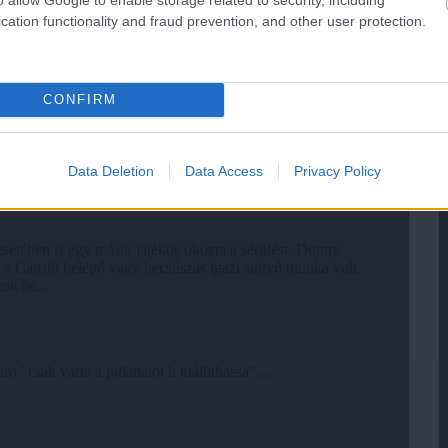
cation functionality and fraud prevention, and other user protection.
CONFIRM
Data Deletion
Data Access
Privacy Policy