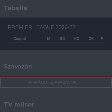
Tabella
PREMIER LEAGUE 2026/27
Csapat
M
RG
KG
GK
P
Szavazás
KORÁBBI SZAVAZÁSOK
TV műsor