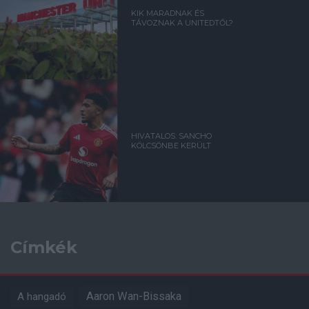
KIK MARADNAK ÉS
TÁVOZNAK A UNITEDTŐL?
HIVATALOS: SANCHO
KÖLCSÖNBE KERÜLT
Címkék
Aaron Wan-Bissaka
A hangadó