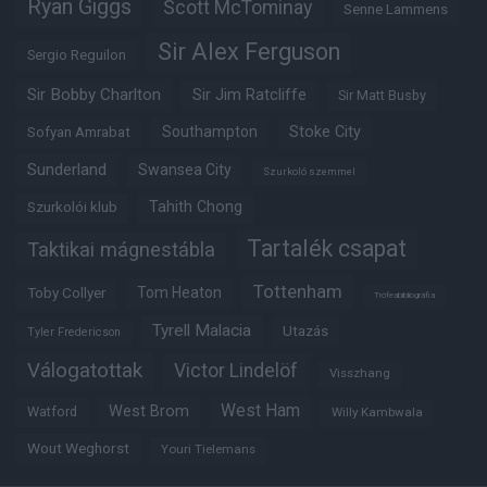
Ryan Giggs
Scott McTominay
Senne Lammens
Sir Alex Ferguson
Sergio Reguilon
Sir Bobby Charlton
Sir Jim Ratcliffe
Sir Matt Busby
Southampton
Stoke City
Sofyan Amrabat
Sunderland
Swansea City
Szurkoló szemmel
Tahith Chong
Szurkolói klub
Tartalék csapat
Taktikai mágnestábla
Tottenham
Tom Heaton
Toby Collyer
Trófeabibliográfia
Tyrell Malacia
Utazás
Tyler Fredericson
Válogatottak
Victor Lindelöf
Visszhang
West Ham
West Brom
Watford
Willy Kambwala
Wout Weghorst
Youri Tielemans