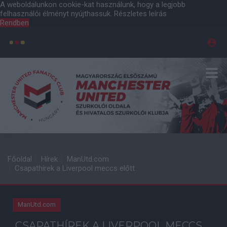
A weboldalunkon cookie-kat használunk, hogy a legjobb
felhasználói élményt nyújthassuk.
Részletes leírás
Rendben
Főoldal
Hírek
ManUtd.com
Csapathírek a Liverpool meccs előtt
ManUtd.com
CSAPATHÍREK A LIVERPOOL MECCS