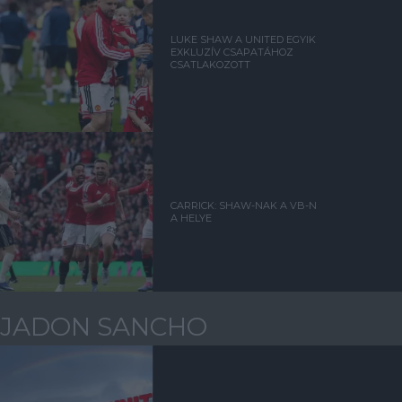
LUKE SHAW A UNITED EGYIK
EXKLUZÍV CSAPATÁHOZ
CSATLAKOZOTT
CARRICK: SHAW-NAK A VB-N
A HELYE
JADON SANCHO